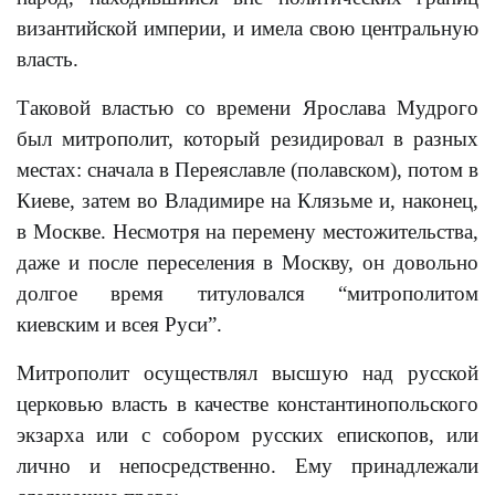
византийской империи, и имела свою центральную
власть.
Таковой властью со времени Ярослава Мудрого
был митрополит, который резидировал в разных
местах: сначала в Переяславле (полавском), потом в
Киеве, затем во Владимире на Клязьме и, наконец,
в Москве. Несмотря на перемену местожительства,
даже и после переселения в Москву, он довольно
долгое время титуловался “митрополитом
киевским и всея Руси”.
Митрополит осуществлял высшую над русской
церковью власть в качестве константинопольского
экзарха или с собором русских епископов, или
лично и непосредственно. Ему принадлежали