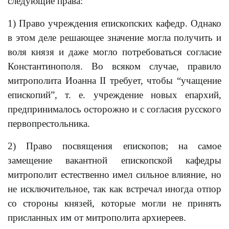
следующие права:
1) Право учреждения епископских кафедр. Однако
в этом деле решающее значение могла получить и
воля князя и даже могло потребоваться согласие
Константинополя. Во всяком случае, правило
митрополита Иоанна II требует, чтобы “учащение
епископий”, т. е. учреждение новых епархий,
предпринималось осторожно и с согласия русского
первопрестольника.
2) Право посвящения епископов; на самое
замещение вакантной епископской кафедры
митрополит естественно имел сильное влияние, но
не исключительное, так как встречал иногда отпор
со стороны князей, которые могли не принять
присланных им от митрополита архиереев.