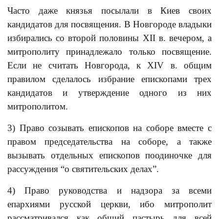
Часто даже князья посылали в Киев своих
кандидатов для посвящения. В Новгороде владыки
избирались со второй половины XII в. вечером, а
митрополиту принадлежало только посвящение.
Если не считать Новгорода, к XIV в. общим
правилом сделалось избрание епископами трех
кандидатов и утверждение одного из них
митрополитом.
3) Право созывать епископов на соборе вместе с
правом председательства на соборе, а также
вызывать отдельных епископов поодиночке для
рассуждения “о святительских делах”.
4) Право руководства и надзора за всеми
епархиями русской церкви, ибо митрополит
рассматривался как общий пастырь для всей