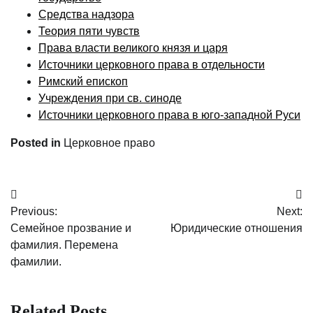
Средства надзора
Теория пяти чувств
Права власти великого князя и царя
Источники церковного права в отдельности
Римский епископ
Учреждения при св. синоде
Источники церковного права в юго-западной Руси
Posted in
Церковное право
Post
Previous:
Next:
navigation
Семейное прозвание и
Юридические отношения
фамилия. Перемена
фамилии.
Related Posts