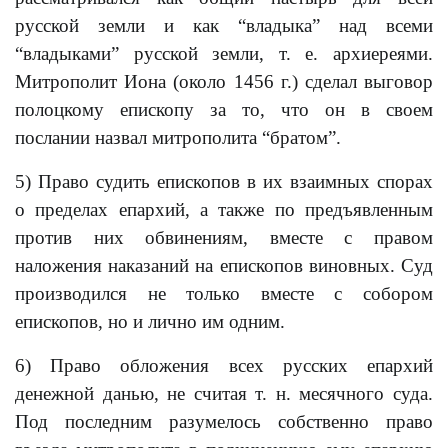
русской земли и как “владыка” над всеми
“владыками” русской земли, т. е. архиереями.
Митрополит Иона (около 1456 г.) сделал выговор
полоцкому епископу за то, что он в своем
послании назвал митрополита “братом”.
5) Право судить епископов в их взаимных спорах
о пределах епархий, а также по предъявленным
против них обвинениям, вместе с правом
наложения наказаний на епископов виновных. Суд
производился не только вместе с собором
епископов, но и лично им одним.
6) Право обложения всех русских епархий
денежной данью, не считая т. н. месячного суда.
Под последним разумелось собственно право