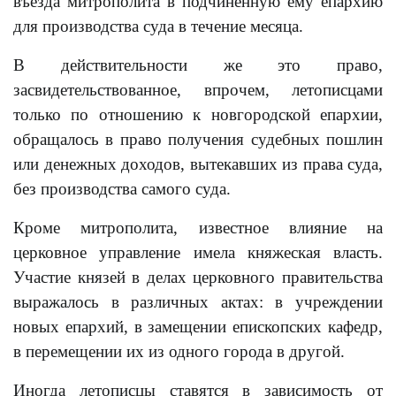
въезда митрополита в подчиненную ему епархию
для производства суда в течение месяца.
В действительности же это право,
засвидетельствованное, впрочем, летописцами
только по отношению к новгородской епархии,
обращалось в право получения судебных пошлин
или денежных доходов, вытекавших из права суда,
без производства самого суда.
Кроме митрополита, известное влияние на
церковное управление имела княжеская власть.
Участие князей в делах церковного правительства
выражалось в различных актах: в учреждении
новых епархий, в замещении епископских кафедр,
в перемещении их из одного города в другой.
Иногда летописцы ставятся в зависимость от