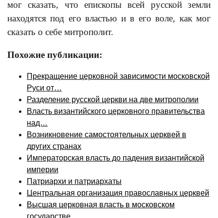
мог сказать, что епископы всей русской земли
находятся под его властью и в его воле, как мог
сказать о себе митрополит.
Похожие публикации:
Прекращение церковной зависимости московской
Руси от…
Разделение русской церкви на две митрополии
Власть византийского церковного правительства
над…
Возникновение самостоятельных церквей в
других странах
Императорская власть до падения византийской
империи
Патриархи и патриархаты
Центральная организация православных церквей
Высшая церковная власть в московском
государстве