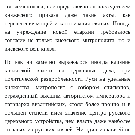
согласия князей, или представляются последствием
княжеского приказа даже такие акты, как
перенесение мощей и канонизация святых. Иногда
на учреждение новой епархии требовалось
согласие не только киевского митрополита, но и
киевского вел. князя.
Но как ни заметно выражалось иногда влияние
княжеской власти на церковные дела, при
политической раздробленности Руси на удельные
княжества, митрополит с собором епископов,
огражденный высшим авторитетом императора и
патриарха византийских, стоял более прочно и в
большей степени имел значение центра русского
церковного устройства, чем власть даже наиболее
сильных из русских князей. Ни один из князей не