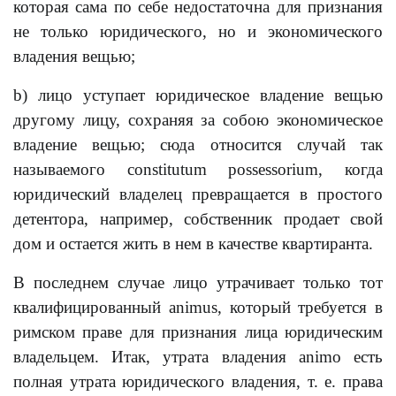
которая сама по себе недостаточна для признания
не только юридического, но и экономического
владения вещью;
b) лицо уступает юридическое владение вещью
другому лицу, сохраняя за собою экономическое
владение вещью; сюда относится случай так
называемого constitutum possessorium, когда
юридический владелец превращается в простого
детентора, например, собственник продает свой
дом и остается жить в нем в качестве квартиранта.
В последнем случае лицо утрачивает только тот
квалифицированный animus, который требуется в
римском праве для признания лица юридическим
владельцем. Итак, утрата владения animo есть
полная утрата юридического владения, т. е. права