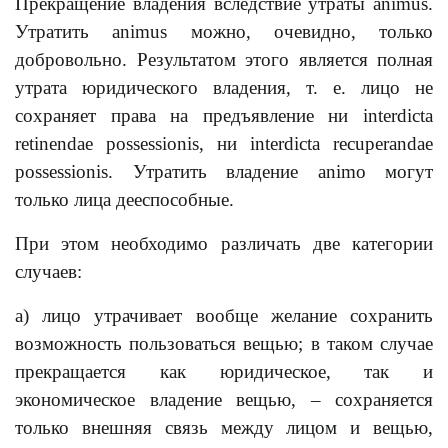
Прекращение владения вследствие утраты animus.
Утратить animus можно, очевидно, только
добровольно. Результатом этого является полная
утрата юридического владения, т. е. лицо не
сохраняет права на предъявление ни interdicta
retinendae possessionis, ни interdicta recuperandae
possessionis. Утратить владение animo могут
только лица дееспособные.
При этом необходимо различать две категории
случаев:
a) лицо утрачивает вообще желание сохранить
возможность пользоваться вещью; в таком случае
прекращается как юридическое, так и
экономическое владение вещью, – сохраняется
только внешняя связь между лицом и вещью,