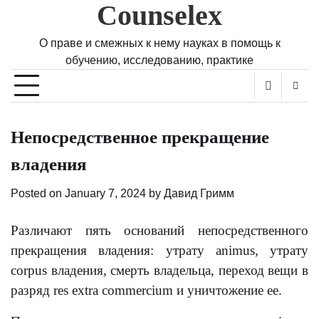
Counselex
Skip
to
content
О праве и смежных к нему науках в помощь к
обучению, исследованию, практике
Непосредственное прекращение
владения
Posted on
January 7, 2024
by
Давид Гримм
Различают пять оснований непосредственного
прекращения владения: утрату animus, утрату
corpus владения, смерть владельца, переход вещи в
разряд res extra commercium и уничтожение ее.