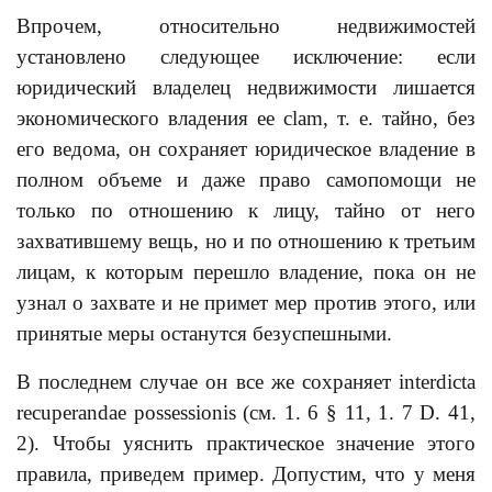
Впрочем, относительно недвижимостей
установлено следующее исключение: если
юридический владелец недвижимости лишается
экономического владения ее clam, т. е. тайно, без
его ведома, он сохраняет юридическое владение в
полном объеме и даже право самопомощи не
только по отношению к лицу, тайно от него
захватившему вещь, но и по отношению к третьим
лицам, к которым перешло владение, пока он не
узнал о захвате и не примет мер против этого, или
принятые меры останутся безуспешными.
В последнем случае он все же сохраняет interdicta
recuperandae possessionis (см. 1. 6 § 11, 1. 7 D. 41,
2). Чтобы уяснить практическое значение этого
правила, приведем пример. Допустим, что у меня