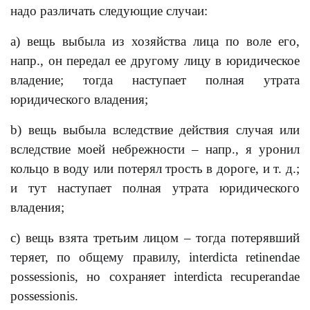
надо различать следующие случаи:
a) вещь выбыла из хозяйства лица по воле его,
напр., он передал ее другому лицу в юридическое
владение; тогда наступает полная утрата
юридического владения;
b) вещь выбыла вследствие действия случая или
вследствие моей небрежности – напр., я уронил
кольцо в воду или потерял трость в дороге, и т. д.;
и тут наступает полная утрата юридического
владения;
с) вещь взята третьим лицом – тогда потерявший
теряет, по общему правилу, interdicta retinendae
possessionis, но сохраняет interdicta recuperandae
possessionis.