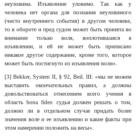
неуловима. Изъявление уловимо. Так как y
человека нет органа для познания неуловимого
(чисто внутреннего события) в другом человеке,
то в обороте и пред судом может быть принята во
внимание только воля, воплотившаяся в
изъявлении, и ей не может быть приписано
никакое другое содержание, кроме того, которое
может быть постигнуто из изъявления воли».
[3] Bekker, System II, § 92, Beil. III: «мы не можем
выставить окончательных правил, a должны
довольствоваться отнесением всего учения в
область bona fidеs: судья должен решать о том,
должно ли в отдельном случае придать более
значения воле и ее изъявлению и какие факты при
этом намерении положить на весы».