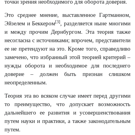
точки зрения необходимого для оборота доверия.
Это среднее мнение, выставленное Гартманном,
[3]
Эйзелем и Беккером
, разделяется ныне многими
и между прочим Дернбургом. Эта теория также
несогласна с источниками; впрочем, представители
ее не претендуют на это. Кроме того, справедливо
замечено, что избранный этой теорией критерий –
нужды оборота и необходимое для последнего
доверие – должен быть признан слишком
неопределенным.
Теория эта во всяком случае имеет перед другими
то преимущество, что допускает возможность
дальнейшего ее развития и усовершенствования
путем науки и практики, a также законодательным
путем.