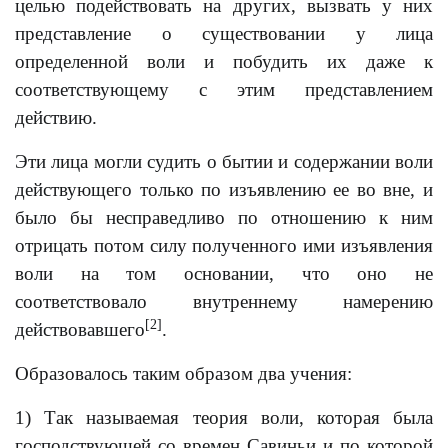
целью подействовать на других, вызвать y них
представление о существовании y лица
определенной воли и побудить их даже к
соответствующему с этим представлением
действию.
Эти лица могли судить о бытии и содержании воли
действующего только по изъявлению ее во вне, и
было бы несправедливо по отношению к ним
отрицать потом силу полученного ими изъявления
воли на том основании, что оно не
соответствовало внутреннему намерению
[2]
действовавшего
.
Образовалось таким образом два учения:
1) Так называемая теория воли, которая была
господствующей со времен Савиньи и по которой