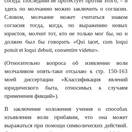
соседа. Последний не протестует против этого, – и
здесь по молчанию можно заключить о согласии.
Словом, молчание может считаться знаком
согласия тогда, когда, по выражению новых
юристов, молчит тот, кто не только мог бы, но и
должен был бы говорить «Qui tacet, cum loqui
potuit et loqui debuit, consentire videtur».
(Относительно вопроса об изявлении воли
молчаливом опять-таки отсылаю к стр. 150-163
моей диссертации «Классификация явлений
юридического быта, относимых к случаям
применения фикций»).
В заключение изложения учения о способах
изъявления воли прибавим, что она может
выражаться при помощи символических действий.