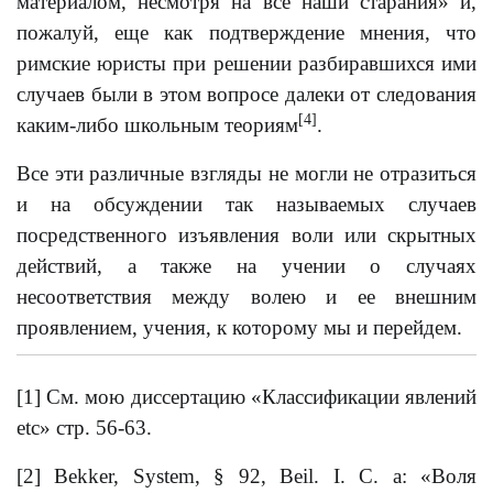
материалом, несмотря на все наши старания» и,
пожалуй, еще как подтверждение мнения, что
римские юристы при решении разбиравшихся ими
случаев были в этом вопросе далеки от следования
[4]
каким-либо школьным теориям
.
Все эти различные взгляды не могли не отразиться
и на обсуждении так называемых случаев
посредственного изъявления воли или скрытных
действий, a также на учении о случаях
несоответствия между волею и ее внешним
проявлением, учения, к которому мы и перейдем.
[1] См. мою диссертацию «Классификации явлений
еtс» стр. 56-63.
[2] Bekker, System, § 92, Beil. I. С. a: «Воля