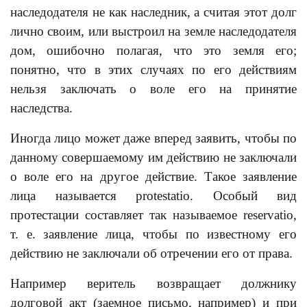
наследодателя не как наследник, a считая этот долг
лично своим, или выстроил на земле наследодателя
дом, ошибочно полагая, что это земля его;
понятно, что в этих случаях по его действиям
нельзя заключать о воле его на принятие
наследства.
Иногда лицо может даже вперед заявить, чтобы по
данному совершаемому им действию не заключали
о воле его на другое действие. Такое заявление
лица называется protestatio. Особый вид
протестации составляет так называемое reservatio,
т. е. заявление лица, чтобы по известному его
действию не заключали об отречении его от права.
Например веритель возвращает должнику
долговой акт (заемное письмо, например) и при