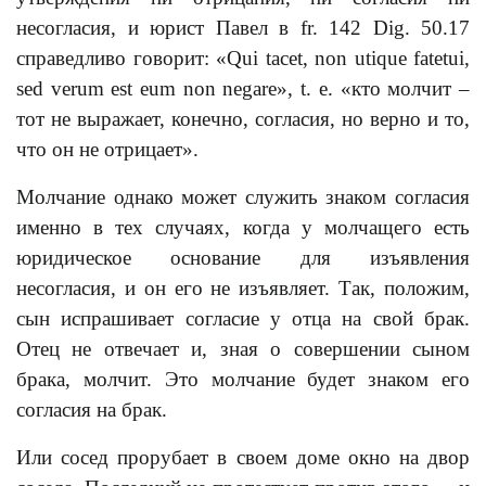
несогласия, и юрист Павел в fr. 142 Dig. 50.17
справедливо говорит: «Qui tacet, non utique fatetui,
sed verum est eum non negare», t. e. «кто молчит –
тот не выражает, конечно, согласия, но верно и то,
что он не отрицает».
Молчание однако может служить знаком согласия
именно в тех случаях, когда y молчащего есть
юридическое основание для изъявления
несогласия, и он его не изъявляет. Так, положим,
сын испрашивает согласие y отца на свой брак.
Отец не отвечает и, зная о совершении сыном
брака, молчит. Это молчание будет знаком его
согласия на брак.
Или сосед прорубает в своем доме окно на двор