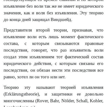
изъявление без воли так же не имеет юридического
значения, как и воля без изъявления. Эту теорию
до конца дней защищал Виндшейд.
Представителя второй теории, признавая, что
изъявление воли есть лишь момент фактического
состава, с которым связываются правовые
последствия, говорят, что раз изъявитель воли
создал этим изъявлением тот фактический состав
юридического действия, с которым связаны его
последствия, он обязан нести эти последствия все
равно, хотел ли он того или нет.
Теорию эту называют теорией изъявления
(Erklärungstheorie), и защитники ее довольно
многочисленны (Rover, Bahr, Nölder, Schall, Kоhler,