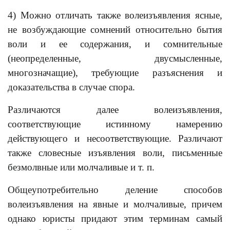
4) Можно отличать также волеизъявления ясные,
не возбуждающие сомнений относительно бытия
воли и ее содержания, и сомнительные
(неопределенные, двусмысленные,
многозначащие), требующие разъяснения и
доказательства в случае спора.
Различаются далее волеизъявления,
соответствующие истинному намерению
действующего и несоответствующие. Различают
также словесные изъявления воли, письменные
безмолвные или молчаливые и т. п.
Общеупотребительно деление способов
волеизъявления на явные и молчаливые, причем
однако юристы придают этим терминам самый