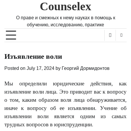
Counselex
Skip
to
content
О праве и смежных к нему науках в помощь к
обучению, исследованию, практике
Изъявление воли
Posted on
July 17, 2024
by
Георгий Дормидонтов
Мы определили юридические действия, как
изъявление воли лица. Это приводит вас к вопросу
о том, каким образом воля лица обнаруживается,
иначе к вопросу об ее изъявлении. Учение об
изъявлении воли является одним из самых
трудных вопросов в юриспруденции.