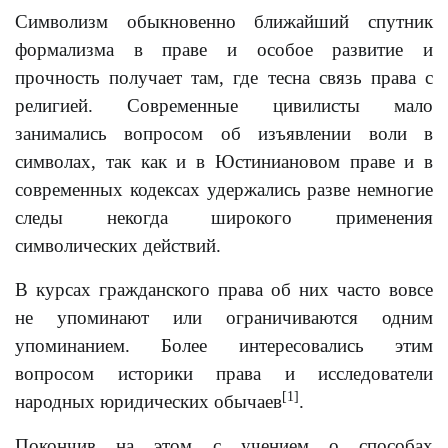
Символизм обыкновенно ближайший спутник
формализма в праве и особое развитие и
прочность получает там, где тесна связь права с
религией. Современные цивилисты мало
занимались вопросом об изъявлении воли в
символах, так как и в Юстиниановом праве и в
современных кодексах удержались разве немногие
следы некогда широкого применения
символических действий.
В курсах гражданского права об них часто вовсе
не упоминают или ограничиваются одним
упоминанием. Более интересовались этим
вопросом историки права и исследователи
[1]
народных юридических обычаев
.
Покончив на этом с учением о способах