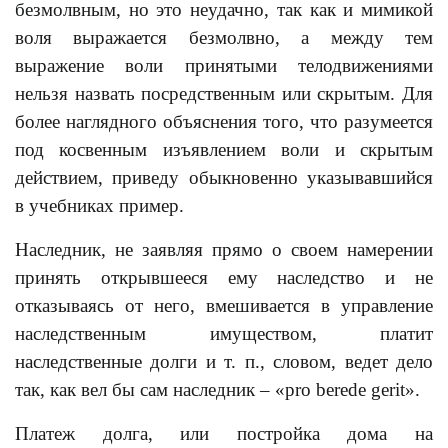
безмолвным, но это неудачно, так как и мимикой
воля выражается безмолвно, a между тем
выражение воли принятыми телодвижениями
нельзя назвать посредственным или скрытым. Для
более наглядного объяснения того, что разумеется
под косвенным изъявлением воли и скрытым
действием, приведу обыкновенно указывавшийся
в учебниках пример.
Наследник, не заявляя прямо о своем намерении
принять открывшееся ему наследство и не
отказываясь от него, вмешивается в управление
наследственным имуществом, платит
наследственные долги и т. п., словом, ведет дело
так, как вел бы сам наследник – «pro berede gerit».
Платеж долга, или постройка дома на