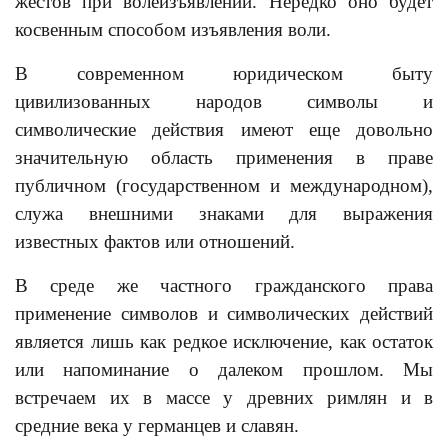
жестов при волеизъявлении. Нередко оно будет
косвенным способом изъявления воли.
В современном юридическом быту
цивилизованных народов символы и
символические действия имеют еще довольно
значительную область применения в праве
публичном (государственном и международном),
служа внешними знаками для выражения
известных фактов или отношений.
В среде же частного гражданского права
применение символов и символических действий
является лишь как редкое исключение, как остаток
или напоминание о далеком прошлом. Мы
встречаем их в массе y древних римлян и в
средние века y германцев и славян.