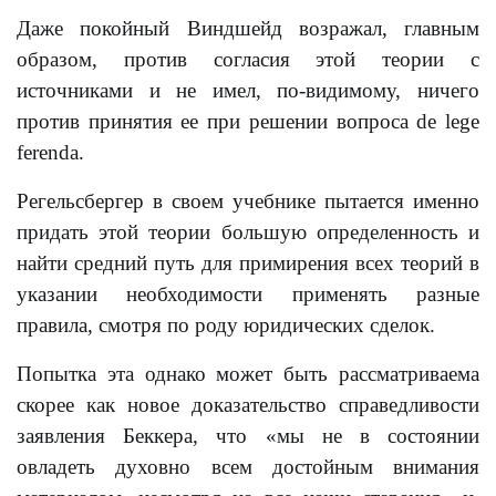
Даже покойный Виндшейд возражал, главным
образом, против согласия этой теории с
источниками и не имел, по-видимому, ничего
против принятия ее при решении вопроса de lege
fеrenda.
Регельсбергер в своем учебнике пытается именно
придать этой теории большую определенность и
найти средний путь для примирения всех теорий в
указании необходимости применять разные
правила, смотря по роду юридических сделок.
Попытка эта однако может быть рассматриваема
скорее как новое доказательство справедливости
заявления Беккера, что «мы не в состоянии
овладеть духовно всем достойным внимания