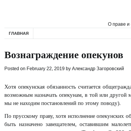
Skip
to
content
О праве и
ГЛАВНАЯ
Вознаграждение опекунов
Posted on
February 22, 2019
by
Александр Загоровский
Хотя опекунская обязанность считается общегражда
возможным назначать опекунам, в той или другой м
мы не находим постановлений по этому поводу).
По прусскому праву, хотя исполнение опекунских о
быть назначено завещателем, оставившим малолет