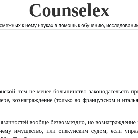
Counselex
 смежных к нему науках в помощь к обучению, исследованию
нской, тем не менее большинство законодательств пр
ере, вознаграждение (только во французском и италь
бязанностей вообще безвозмездно, но вознаграждение
нему имущество, или опекунским судом, если упра