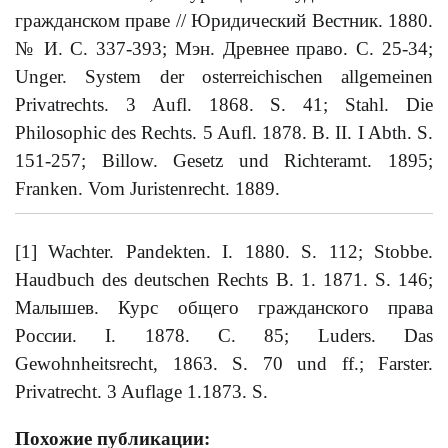
гражданском праве // Юридический Вестник. 1880.
№ И. С. 337-393; Мэн. Древнее право. С. 25-34;
Unger. System der osterreichischen allgemeinen
Privatrechts. 3 Aufl. 1868. S. 41; Stahl. Die
Philosophic des Rechts. 5 Aufl. 1878. В. II. I Abth. S.
151-257; Billow. Gesetz und Richteramt. 1895;
Franken. Vom Juristenrecht. 1889.
[1] Wachter. Pandekten. I. 1880. S. 112; Stobbe.
Haudbuch des deutschen Rechts B. 1. 1871. S. 146;
Малышев. Курс общего гражданского права
России. I. 1878. C. 85; Luders. Das
Gewohnheitsrecht, 1863. S. 70 und ff.; Farster.
Privatrecht. 3 Auflage 1.1873. S.
Похожие публикации: