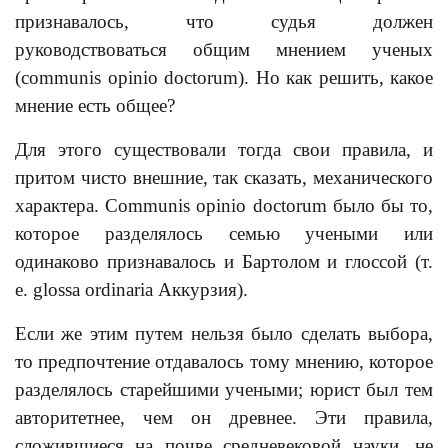
признавалось, что судья должен
руководствоваться общим мнением ученых
(communis opinio doctorum). Но как решить, какое
мнение есть общее?
Для этого существовали тогда свои правила, и
притом чисто внешние, так сказать, механического
характера. Communis opinio doctorum было бы то,
которое разделялось семью учеными или
одинаково признавалось и Бартолом и глоссой (т.
е. glossa ordinaria Аккурзия).
Если же этим путем нельзя было сделать выбора,
то предпочтение отдавалось тому мнению, которое
разделялось старейшими учеными; юрист был тем
авторитетнее, чем он древнее. Эти правила,
сложившиеся на почве средневековой науки, не