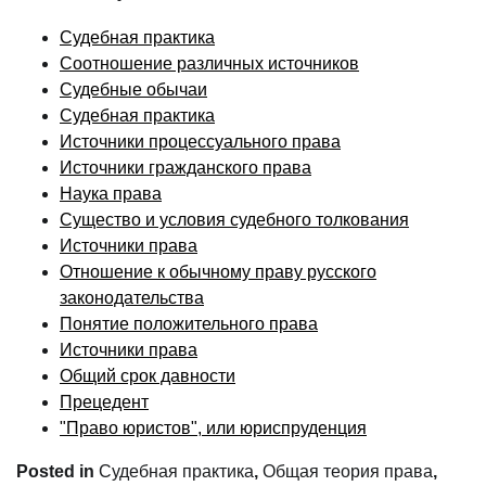
Судебная практика
Соотношение различных источников
Судебные обычаи
Судебная практика
Источники процессуального права
Источники гражданского права
Наука права
Существо и условия судебного толкования
Источники права
Отношение к обычному праву русского
законодательства
Понятие положительного права
Источники права
Общий срок давности
Прецедент
"Право юристов", или юриспруденция
Posted in
Судебная практика
,
Общая теория права
,