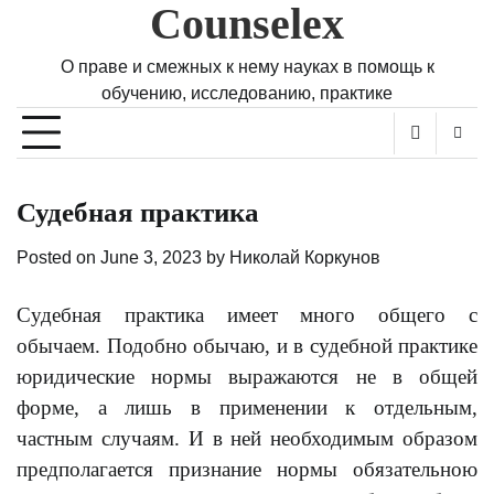
Counselex
Skip
to
content
О праве и смежных к нему науках в помощь к
обучению, исследованию, практике
Судебная практика
Posted on
June 3, 2023
by
Николай Коркунов
Судебная практика имеет много общего с
обычаем. Подобно обычаю, и в судебной практике
юридические нормы выражаются не в общей
форме, а лишь в применении к отдельным,
частным случаям. И в ней необходимым образом
предполагается признание нормы обязательною