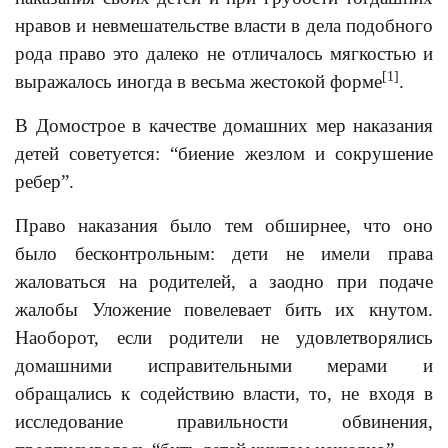
нравов и невмешательстве власти в дела подобного
рода право это далеко не отличалось мягкостью и
[1]
выражалось иногда в весьма жестокой форме
.
В Домострое в качестве домашних мер наказания
детей советуется: “биение жезлом и сокрушение
ребер”.
Право наказания было тем обширнее, что оно
было бесконтрольным: дети не имели права
жаловаться на родителей, а заодно при подаче
жалобы Уложение повелевает бить их кнутом.
Наоборот, если родители не удовлетворялись
домашними исправительными мерами и
обращались к содействию власти, то, не входя в
исследование правильности обвинения,