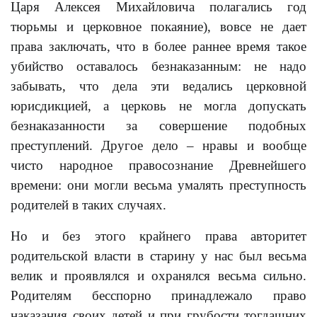
Царя Алексея Михайловича полагались год
тюрьмы и церковное покаяние), вовсе не дает
права заключать, что в более раннее время такое
убийство оставалось безнаказанным: не надо
забывать, что дела эти ведались церковной
юрисдикцией, а церковь не могла допускать
безнаказанности за совершение подобных
преступлений. Другое дело – нравы и вообще
чисто народное правосознание Древнейшего
времени: они могли весьма умалять преступность
родителей в таких случаях.
Но и без этого крайнего права авторитет
родительской власти в старину у нас был весьма
велик и проявлялся и охранялся весьма сильно.
Родителям бесспорно принадлежало право
наказания своих детей и при грубости тогдашних