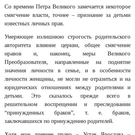
Со времени Петра Великого замечается некоторое
смягчение власти, точнее – признание за детьми
известных личных прав.
Умеряющее излишнюю строгость родительского
авторитета влияние церкви, общее смягчение
нравов и, наконец, меры Великого
Преобразователя, направленные на поднятие
значения личности в семье, и в особенности
личности женщины, не могли не отразиться и на
юридических отношениях между родителями и
детьми. Это сказалось прежде всего в
решительном воспрещении и преследовании
“принужденных браков”, т. е. браков,
заключавшихся по принуждению родителей.
Хотя еще древнее право – Устав Ярослава –