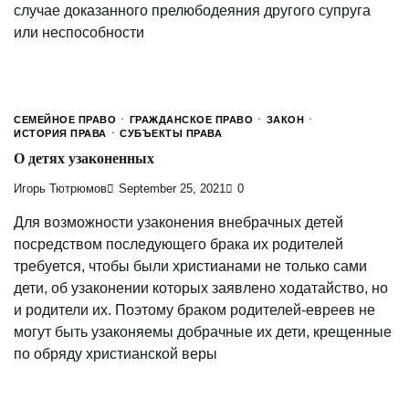
случае доказанного прелюбодеяния другого супруга
или неспособности
СЕМЕЙНОЕ ПРАВО
ГРАЖДАНСКОЕ ПРАВО
ЗАКОН
ИСТОРИЯ ПРАВА
СУБЪЕКТЫ ПРАВА
О детях узаконенных
Игорь Тютрюмов
September 25, 2021
0
Для возможности узаконения внебрачных детей
посредством последующего брака их родителей
требуется, чтобы были христианами не только сами
дети, об узаконении которых заявлено ходатайство, но
и родители их. Поэтому браком родителей-евреев не
могут быть узаконяемы добрачные их дети, крещенные
по обряду христианской веры