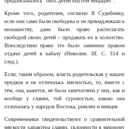
предписывалось “бить детей кнутом нещадно”.
Кроме того, родителям, согласно II Судебнику,
если они сами были свободны и не принадлежали к
монашеству, дано было право располагать
свободой своих детей – продавать их в холопство.
Впоследствии право это было заменено правом
отдачи детей в кабалу (Неволин. III. С. 314 и
след.).
Если, таким образом, власть родительская у наших
предков и не отличалась мягкостью, то, вместе с
тем, она, кажется, не была запечатлена у них, как и
вообще у славян, той суровостью, какою она
отличалась у народов Востока, римлян и немцев.
Современники свидетельствуют о сравнительной
мягкости характера славян, склонности к мирному