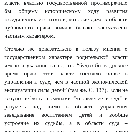
власти властью государственной противоречило
бы общему историческому ходу развития
юридических институтов, которые даже в области
публичного права вначале бывают запечатлены
частным характером.
Столько же доказательств в пользу мнения о
государственном характере родительской власти
имело и указание на то, что “будто бы в древнее
время право этой власти состояло более в
управлении и суде, чем в частной экономической
эксплуатации силы детей” (там же. С. 137). Если не
злоупотреблять терминами “управление и суд” и
разуметь под ними в области управления
заведывание воспитанием детей и вообще
устроение их судьбы, а в области суда –
дисциплинарную власть над детьми, то такое