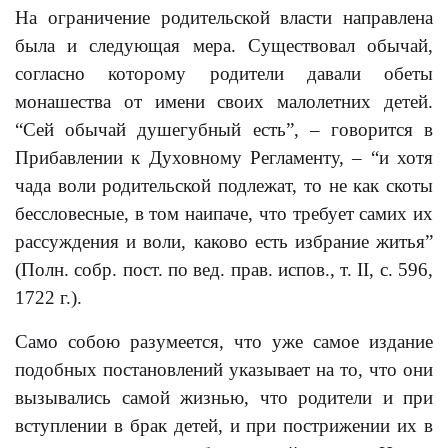
На ограничение родительской власти направлена
была и следующая мера. Существовал обычай,
согласно которому родители давали обеты
монашества от имени своих малолетних детей.
“Сей обычай душегубный есть”, – говорится в
Прибавлении к Духовному Регламенту, – “и хотя
чада воли родительской подлежат, то не как скоты
бессловесные, в том наипаче, что требует самих их
рассуждения и воли, каково есть избрание житья”
(Полн. собр. пост. по вед. прав. испов., т. II, с. 596,
1722 г.).
Само собою разумеется, что уже самое издание
подобных постановлений указывает на то, что они
вызывались самой жизнью, что родители и при
вступлении в брак детей, и при пострижении их в