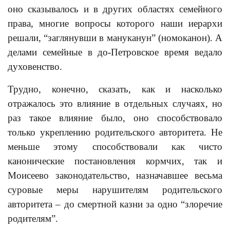
оно сказывалось и в других областях семейного
права, многие вопросы которого наши иерархи
решали, “заглянувши в мануканун” (номоканон). А
делами семейные в до-Петровское время ведало
духовенство.
Трудно, конечно, сказать, как и насколько
отражалось это влияние в отдельных случаях, но
раз такое влияние было, оно способствовало
только укреплению родительского авторитета. Не
меньше этому способствовали как чисто
канонические постановления кормчих, так и
Моисеево законодательство, назначавшее весьма
суровые меры нарушителям родительского
авторитета – до смертной казни за одно “злоречие
родителям”.