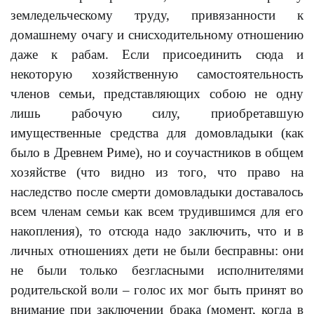
земледельческому труду, привязанности к
домашнему очагу и снисходительному отношению
даже к рабам. Если присоединить сюда и
некоторую хозяйственную самостоятельность
членов семьи, представляющих собою не одну
лишь рабочую силу, приобретавшую
имущественные средства для домовладыки (как
было в Древнем Риме), но и соучастников в общем
хозяйстве (что видно из того, что право на
наследство после смерти домовладыки доставалось
всем членам семьи как всем трудившимся для его
накопления), то отсюда надо заключить, что и в
личных отношениях дети не были бесправны: они
не были только безгласными исполнителями
родительской воли – голос их мог быть принят во
внимание при заключении брака (момент, когда в