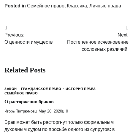
Posted in
Семейное право
,
Классика
,
Личные права
Post
Previous:
Next:
navigation
О ценности имуществ
Постепенное исчезновение
сословных различий.
Related Posts
ЗАКОН
ГРАЖДАНСКОЕ ПРАВО
ИСТОРИЯ ПРАВА
СЕМЕЙНОЕ ПРАВО
О расторжении браков
Игорь Тютрюмов
May 20, 2020
0
Брак может быть расторгнут только формальным
духовным судом по просьбе одного из супругов: в