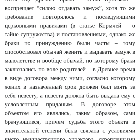
воспрещает “силою отдавать замуж”, хотя то же
требование повторялось и последующими
церковными правилами (в статье Кормчей – о
тайне супружества) и постановлениями, однако же
браки по принуждению были часты – тому
способствовал обычай женить и выдавать замуж в
малолетстве и вообще обычай, по которому браки
заключались по воле родителей – в Древнее время
в виде договора между ними, согласно которому
жених в назначенный срок должен был взять за
себя невесту, а невеста должна быть выдана ему с
условленным приданым. В договоре этом
объектом его являлись, таким образом, сами
брачующиеся, причем судьба этого объекта в
значительной степени была связана с условиями
чисто имущественного характера, скрепленными