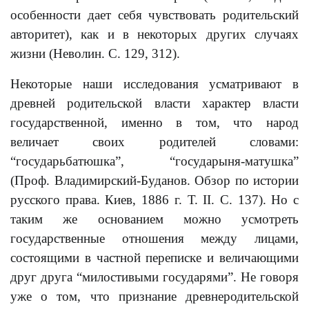
особенности дает себя чувствовать родительский
авторитет), как и в некоторых других случаях
жизни (Неволин. С. 129, 312).
Некоторые наши исследования усматривают в
древней родительской власти характер власти
государственной, именно в том, что народ
величает своих родителей словами:
“государьбатюшка”, “государыня-матушка”
(Проф. Владимирский-Буданов. Обзор по истории
русского права. Киев, 1886 г. Т. II. С. 137). Но с
таким же основанием можно усмотреть
государственные отношения между лицами,
состоящими в частной переписке и величающими
друг друга “милостивыми государями”. Не говоря
уже о том, что признание древнеродительской