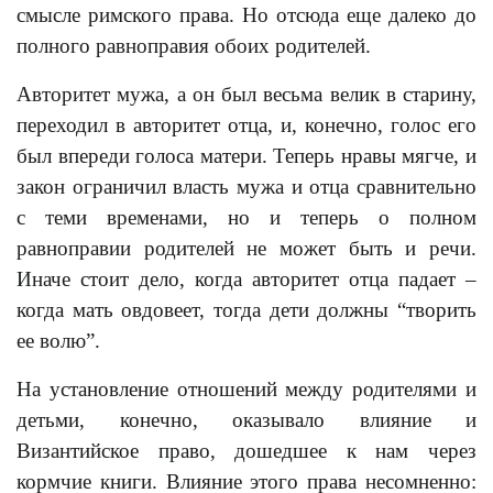
смысле римского права. Но отсюда еще далеко до
полного равноправия обоих родителей.
Авторитет мужа, а он был весьма велик в старину,
переходил в авторитет отца, и, конечно, голос его
был впереди голоса матери. Теперь нравы мягче, и
закон ограничил власть мужа и отца сравнительно
с теми временами, но и теперь о полном
равноправии родителей не может быть и речи.
Иначе стоит дело, когда авторитет отца падает –
когда мать овдовеет, тогда дети должны “творить
ее волю”.
На установление отношений между родителями и
детьми, конечно, оказывало влияние и
Византийское право, дошедшее к нам через
кормчие книги. Влияние этого права несомненно: