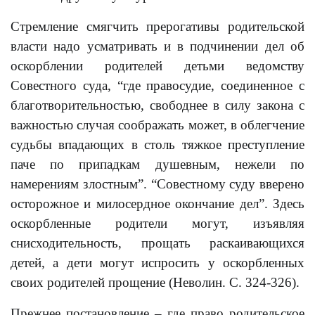
Стремление смягчить прерогативы родительской
власти надо усматривать и в подчинении дел об
оскорблении родителей детьми ведомству
Совестного суда, “где правосудие, соединенное с
благотворительностью, свободнее в силу закона с
важностью случая соображать может, в облегчение
судьбы впадающих в столь тяжкое преступление
паче по припадкам душевным, нежели по
намерениям злостным”. “Совестному суду вверено
осторожное и милосердное окончание дел”. Здесь
оскорбленные родители могут, изъявляя
снисходительность, прощать раскаивающихся
детей, а дети могут испросить у оскорбленных
своих родителей прощение (Неволин. С. 324-326).
Прежнее постановление – где право родительское