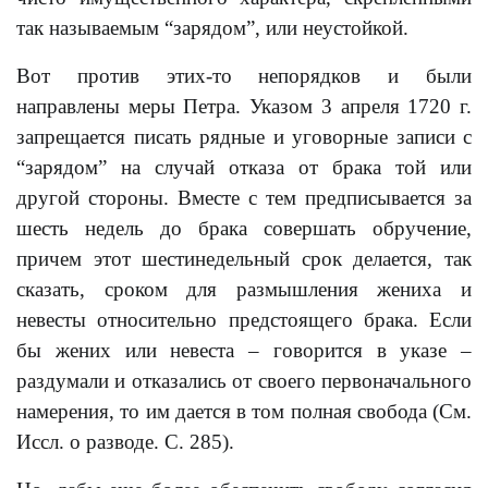
так называемым “зарядом”, или неустойкой.
Вот против этих-то непорядков и были
направлены меры Петра. Указом 3 апреля 1720 г.
запрещается писать рядные и уговорные записи с
“зарядом” на случай отказа от брака той или
другой стороны. Вместе с тем предписывается за
шесть недель до брака совершать обручение,
причем этот шестинедельный срок делается, так
сказать, сроком для размышления жениха и
невесты относительно предстоящего брака. Если
бы жених или невеста – говорится в указе –
раздумали и отказались от своего первоначального
намерения, то им дается в том полная свобода (См.
Иссл. о разводе. С. 285).