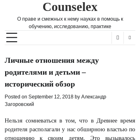
Counselex
Skip
to
content
О праве и смежных к нему науках в помощь к
обучению, исследованию, практике
Личные отношения между
родителями и детьми –
исторический обзор
Posted on
September 12, 2018
by
Александр
Загоровский
Нельзя сомневаться в том, что в Древнее время
родителя располагали у нас обширною властью по
отношению к своим детям. Это вызывалось