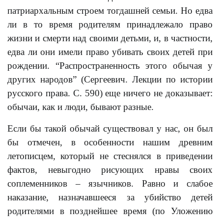
патриархальным строем тогдашней семьи. Но едва
ли в то время родителям принадлежало право
жизни и смерти над своими детьми, и, в частности,
едва ли они имели право убивать своих детей при
рождении. “Распространенность этого обычая у
других народов” (Сергеевич. Лекции по истории
русского права. С. 590) еще ничего не доказывает:
обычаи, как и люди, бывают разные.
Если бы такой обычай существовал у нас, он был
бы отмечен, в особенности нашим древним
летописцем, который не стеснялся в приведении
фактов, невыгодно рисующих нравы своих
соплеменников – язычников. Равно и слабое
наказание, назначавшееся за убийство детей
родителями в позднейшее время (по Уложению