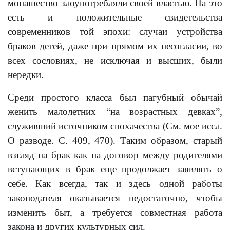
монашество злоупотребляли своей властью. На это
есть и положительные свидетельства
современников той эпохи: случаи устройства
браков детей, даже при прямом их несогласии, во
всех сословиях, не исключая и высших, были
нередки.
Среди простого класса был пагубный обычай
женить малолетних “на возрастных девках”,
служивший источником снохачества (См. мое иссл.
О разводе. С. 409, 470). Таким образом, старый
взгляд на брак как на договор между родителями
вступающих в брак еще продолжает заявлять о
себе. Как всегда, так и здесь одной работы
законодателя оказывается недостаточно, чтобы
изменить быт, а требуется совместная работа
закона и других культурных сил.