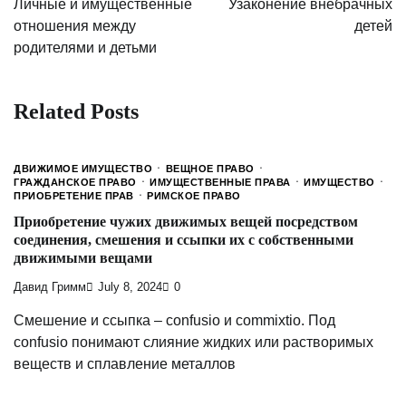
Личные и имущественные
Узаконение внебрачных
отношения между
детей
родителями и детьми
Related Posts
ДВИЖИМОЕ ИМУЩЕСТВО
ВЕЩНОЕ ПРАВО
ГРАЖДАНСКОЕ ПРАВО
ИМУЩЕСТВЕННЫЕ ПРАВА
ИМУЩЕСТВО
ПРИОБРЕТЕНИЕ ПРАВ
РИМСКОЕ ПРАВО
Приобретение чужих движимых вещей посредством
соединения, смешения и ссыпки их с собственными
движимыми вещами
Давид Гримм
July 8, 2024
0
Смешение и ссыпка – confusio и commixtio. Под
confusio понимают слияние жидких или растворимых
веществ и сплавление металлов