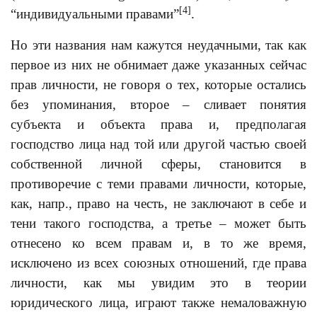
[4]
“индивидуальными правами”
.
Но эти названия нам кажутся неудачными, так как
первое из них не обнимает даже указанных сейчас
прав личности, не говоря о тех, которые остались
без упоминания, второе – сливает понятия
субъекта и объекта права и, предполагая
господство лица над той или другой частью своей
собственной личной сферы, становится в
противоречие с теми правами личности, которые,
как, напр., право на честь, не заключают в себе и
тени такого господства, а третье – может быть
отнесено ко всем правам и, в то же время,
исключено из всех союзных отношений, где права
личности, как мы увидим это в теории
юридического лица, играют также немаловажную