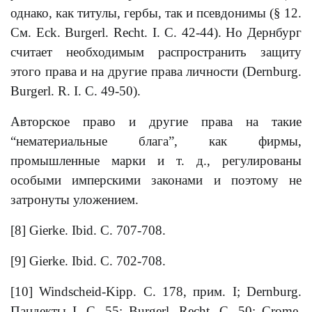
однако, как титулы, гербы, так и псевдонимы (§ 12.
См. Eck. Burgerl. Recht. I. С. 42-44). Но Дернбург
считает необходимым распространить защиту
этого права и на другие права личности (Dernburg.
Burgerl. R. I. С. 49-50).
Авторское право и другие права на такие
“нематериальные блага”, как фирмы,
промышленные марки и т. д., регулированы
особыми имперскими законами и поэтому не
затронуты уложением.
[8] Gierke. Ibid. С. 707-708.
[9] Gierke. Ibid. С. 702-708.
[10] Windscheid-Kipp. С. 178, прим. I; Dernburg.
Пандекты I. С. 55; Burgerl. Recht. С. 50; Crome.