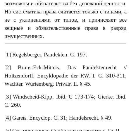
возможны и обязательства без денежной ценности.
Но систематика права считается только с типами, а
не с уклонениями от типов, и причисляет все
вещные и обязательственные права в разряд
имущественных.
[1] Regelsberger. Pandekten. С. 197.
[2] Bruns-Eck-Mitteis. Das Pandektenrecht //
Holtzendorff. Encyklopadie der RW. I. С. 310-311;
Wachter. Wurtemberg. Privatr. II. § 45.
[3] Windscheid-Kipp. Ibid. С 173-174; Gierke. Ibid.
С. 260.
[4] Gareis. Encyclop. С. 31; Handelsrecht. § 49.
[5] См. мою книгу: Свобода и ее гарантии. Гл. II.