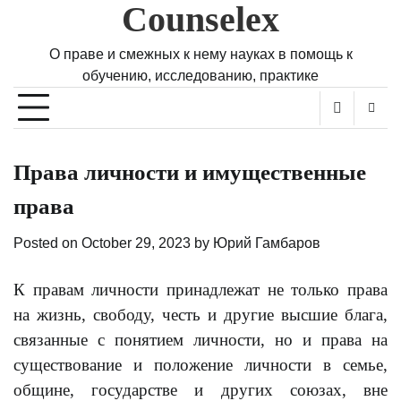
Counselex
Skip
to
content
О праве и смежных к нему науках в помощь к
обучению, исследованию, практике
Права личности и имущественные
права
Posted on
October 29, 2023
by
Юрий Гамбаров
К правам личности принадлежат не только права
на жизнь, свободу, честь и другие высшие блага,
связанные с понятием личности, но и права на
существование и положение личности в семье,
общине, государстве и других союзах, вне