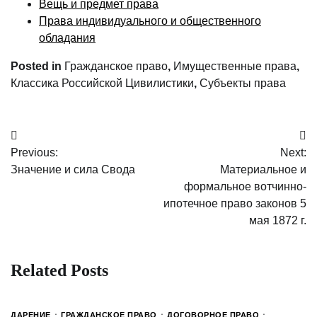
Вещь и предмет права
Права индивидуального и общественного
обладания
Posted in
Гражданское право
,
Имущественные права
,
Классика Российской Цивилистики
,
Субъекты права
Post
Previous:
Next:
navigation
Значение и сила Свода
Материальное и
формальное вотчинно-
ипотечное право законов 5
мая 1872 г.
Related Posts
ДАРЕНИЕ
ГРАЖДАНСКОЕ ПРАВО
ДОГОВОРНОЕ ПРАВО