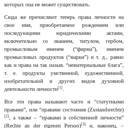
которых она не может существовать.
Сюда же причисляют теперь права личности на
свое имя, приобретаемое рождением или
последующими юридическими актами,
включительно со званием, титулом, гербом,
промысловым именем (“фирма”), именем
промысловых продуктов (“марки”) и т. д., равно
как и права на так назыв. “нематериальные блага”,
т. е. продукты умственной, художественной,
изобретательной и других видов духовной
[1]
деятельности личности
.
Все эти права называют часто и “статутными
правами”, или “правами состояния (Zustandsrechte)
[2]
, а также – “правами в собственной личности”
[3]
(Rechte an der eigenen Person)
и, наконец, –