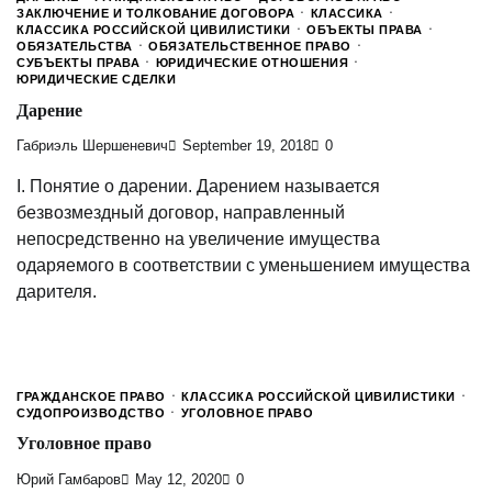
ЗАКЛЮЧЕНИЕ И ТОЛКОВАНИЕ ДОГОВОРА
КЛАССИКА
КЛАССИКА РОССИЙСКОЙ ЦИВИЛИСТИКИ
ОБЪЕКТЫ ПРАВА
ОБЯЗАТЕЛЬСТВА
ОБЯЗАТЕЛЬСТВЕННОЕ ПРАВО
СУБЪЕКТЫ ПРАВА
ЮРИДИЧЕСКИЕ ОТНОШЕНИЯ
ЮРИДИЧЕСКИЕ СДЕЛКИ
Дарение
Габриэль Шершеневич
September 19, 2018
0
I. Понятие о дарении. Дарением называется
безвозмездный договор, направленный
непосредственно на увеличение имущества
одаряемого в соответствии с уменьшением имущества
дарителя.
ГРАЖДАНСКОЕ ПРАВО
КЛАССИКА РОССИЙСКОЙ ЦИВИЛИСТИКИ
СУДОПРОИЗВОДСТВО
УГОЛОВНОЕ ПРАВО
Уголовное право
Юрий Гамбаров
May 12, 2020
0