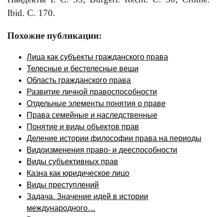
Ibid. С. 170.
Похожие публикации:
Лица как субъекты гражданского права
Телесные и бестелесные вещи
Область гражданского права
Развитие личной правоспособности
Отдельные элементы понятия о праве
Права семейные и наследственные
Понятие и виды объектов прав
Деление истории философии права на периоды
Видоизменения право- и дееспособности
Виды субъективных прав
Казна как юридическое лицо
Виды преступлений
Задача. Значение идей в истории
международного…