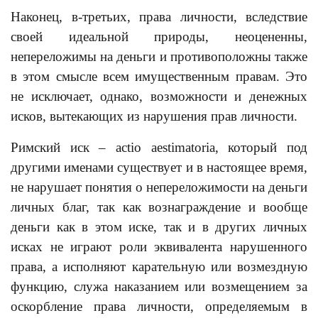
Наконец, в-третьих, права личности, вследствие
своей идеальной природы, неоцененны,
непереложимы на деньги и противоположны также
в этом смысле всем имущественным правам. Это
не исключает, однако, возможности и денежных
исков, вытекающих из нарушения прав личности.
Римский иск – actio aestimatoria, который под
другими именами существует и в настоящее время,
не нарушает понятия о непереложимости на деньги
личных благ, так как вознаграждение и вообще
деньги как в этом иске, так и в других личных
исках не играют роли эквивалента нарушенного
права, а исполняют карательную или возмездную
функцию, служа наказанием или возмещением за
оскорбление права личности, определяемым в