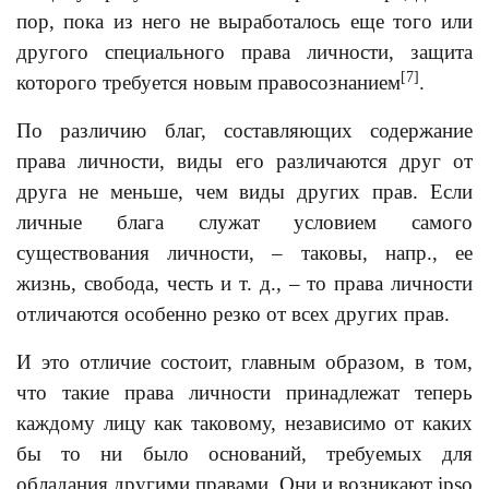
пор, пока из него не выработалось еще того или
другого специального права личности, защита
[7]
которого требуется новым правосознанием
.
По различию благ, составляющих содержание
права личности, виды его различаются друг от
друга не меньше, чем виды других прав. Если
личные блага служат условием самого
существования личности, – таковы, напр., ее
жизнь, свобода, честь и т. д., – то права личности
отличаются особенно резко от всех других прав.
И это отличие состоит, главным образом, в том,
что такие права личности принадлежат теперь
каждому лицу как таковому, независимо от каких
бы то ни было оснований, требуемых для
обладания другими правами. Они и возникают ipso