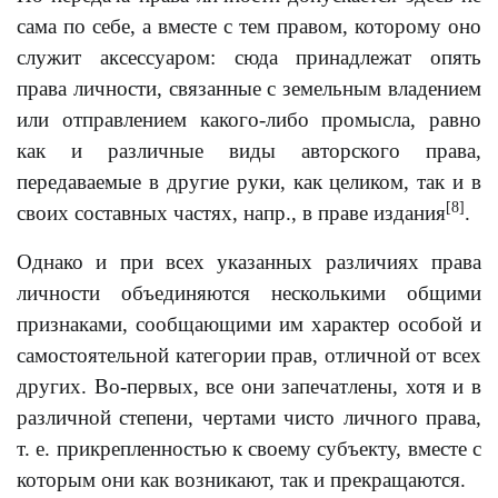
сама по себе, а вместе с тем правом, которому оно
служит аксессуаром: сюда принадлежат опять
права личности, связанные с земельным владением
или отправлением какого-либо промысла, равно
как и различные виды авторского права,
передаваемые в другие руки, как целиком, так и в
[8]
своих составных частях, напр., в праве издания
.
Однако и при всех указанных различиях права
личности объединяются несколькими общими
признаками, сообщающими им характер особой и
самостоятельной категории прав, отличной от всех
других. Во-первых, все они запечатлены, хотя и в
различной степени, чертами чисто личного права,
т. е. прикрепленностью к своему субъекту, вместе с
которым они как возникают, так и прекращаются.