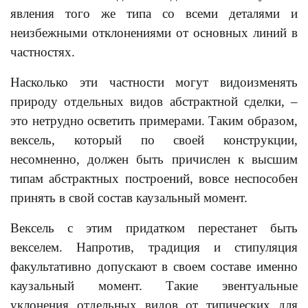
явления того же типа со всеми деталями и
неизбежными отклонениями от основных линий в
частностях.
Насколько эти частности могут видоизменять
природу отдельных видов абстрактной сделки, –
это нетрудно осветить примерами. Таким образом,
вексель, который по своей конструкции,
несомненно, должен быть причислен к высшим
типам абстрактных построений, вовсе неспособен
принять в свой состав каузальный момент.
Вексель с этим придатком перестанет быть
векселем. Напротив, традиция и стипуляция
факультативно допускают в своем составе именно
каузальный момент. Такие эвентуальные
уклонения отдельных видов от типических для