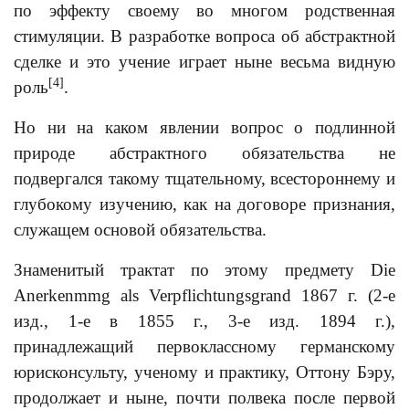
по эффекту своему во многом родственная
стимуляции. В разработке вопроса об абстрактной
сделке и это учение играет ныне весьма видную
[4]
роль
.
Но ни на каком явлении вопрос о подлинной
природе абстрактного обязательства не
подвергался такому тщательному, всестороннему и
глубокому изучению, как на договоре признания,
служащем основой обязательства.
Знаменитый трактат по этому предмету Die
Anerkenmmg als Verpflichtungsgrand 1867 г. (2-е
изд., 1-е в 1855 г., 3-е изд. 1894 г.),
принадлежащий первоклассному германскому
юрисконсульту, ученому и практику, Оттону Бэру,
продолжает и ныне, почти полвека после первой