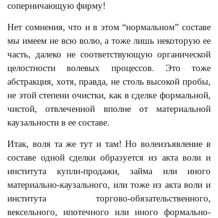
соперничающую фирму!
Нет сомнения, что и в этом “нормальном” составе
мы имеем не всю волю, а тоже лишь некоторую ее
часть, далеко не соответствующую органической
целостности волевых процессов. Это тоже
абстракция, хотя, правда, не столь высокой пробы,
не этой степени очистки, как в сделке формальной,
чистой, отвлеченной вполне от материальной
каузальности в ее составе.
Итак, воля та же тут и там! Но волеизъявление в
составе одной сделки образуется из акта воли и
института купли-продажи, займа или иного
материально-каузального, или тоже из акта воли и
института торгово-обязательственного,
вексельного, ипотечного или иного формально-