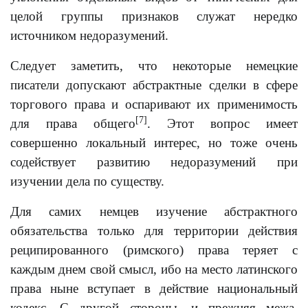
целой группы признаков служат нередко
источником недоразумений.
Следует заметить, что некоторые немецкие
писатели допускают абстрактные сделки в сфере
торгового права и оспаривают их применимость
[7]
для права общего
. Этот вопрос имеет
совершенно локальный интерес, но тоже очень
содействует развитию недоразумений при
изучении дела по существу.
Для самих немцев изучение абстрактного
обязательства только для территории действия
реципированного (римского) права теряет с
каждым днем свой смысл, ибо на место латинского
права ныне вступает в действие национальный
кодекс. С другой стороны, и прежняя межа,