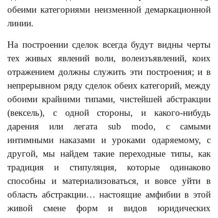
обеими категориями неизменной демаркационной
линии.
На построении сделок всегда будут видны черты
тех живых явлений воли, волеизъявлений, коих
отражением должны служить эти построения; и в
непрерывном ряду сделок обеих категорий, между
обоими крайними типами, чистейшей абстракции
(вексель), с одной стороны, и какого-нибудь
дарения или легата sub modo, с самыми
интимными наказами и уроками одаряемому, с
другой, мы найдем такие переходные типы, как
традиция и стипуляция, которые одинаково
способны и материализоваться, и вовсе уйти в
область абстракции… настоящие амфибии в этой
живой смене форм и видов юридических