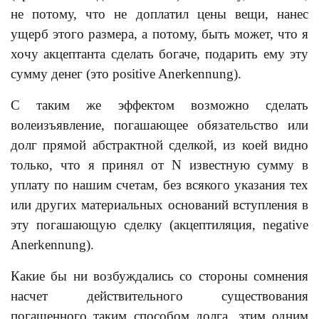
не потому, что не доплатил цены вещи, нанес
ущерб этого размера, а потому, быть может, что я
хочу акцептанта сделать богаче, подарить ему эту
сумму денег (это positive Anerkennung).
С таким же эффектом возможно сделать
волеизъявление, погашающее обязательство или
долг прямой абстрактной сделкой, из коей видно
только, что я принял от N известную сумму в
уплату по нашим счетам, без всякого указания тех
или других материальных оснований вступления в
эту погашающую сделку (акцептиляция, negative
Anerkennung).
Какие бы ни возбуждались со стороны сомнения
насчет действительного существования
погашенного таким способом долга, этим одним