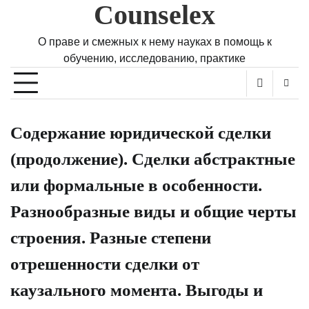
Counselex
Skip
to
content
О праве и смежных к нему науках в помощь к
обучению, исследованию, практике
Содержание юридической сделки
(продолжение). Сделки абстрактные
или формальные в особенности.
Разнообразные виды и общие черты
строения. Разные степени
отрешенности сделки от
каузального момента. Выгоды и