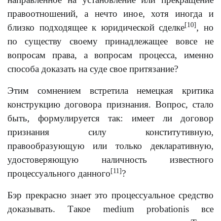
правоотношений, а нечто иное, хотя иногда и
[10]
близко подходящее к юридической сделке
, но
по существу своему принадлежащее вовсе не
вопросам права, а вопросам процесса, именно
способа доказать на суде свое притязание?
Этим сомнением встретила немецкая критика
конструкцию договора признания. Вопрос, стало
быть, формулируется так: имеет ли договор
признания силу конститутивную,
правообразующую или только декларативную,
удостоверяющую наличность известного
[11]
процессуального данного
?
Бэр прекрасно знает это процессуальное средство
доказывать. Такое medium probationis все