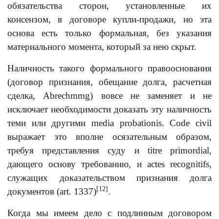
обязательства сторон, установленные их
консензом, в договоре купли-продажи, но эта
основа есть только формальная, без указания
материального момента, который за нею скрыт.
Наличность такого формального правооснования
(договор признания, обещание долга, расчетная
сделка, Abrechmmg) вовсе не заменяет и не
исключает необходимости доказать эту наличность
теми или другими media probationis. Code civil
выражает это вполне осязательным образом,
требуя представления суду и titre primordial,
дающего основу требованию, и actes recognitifs,
служащих доказательством признания долга
[12]
документов (art. 1337)
.
Когда мы имеем дело с подлинным договором