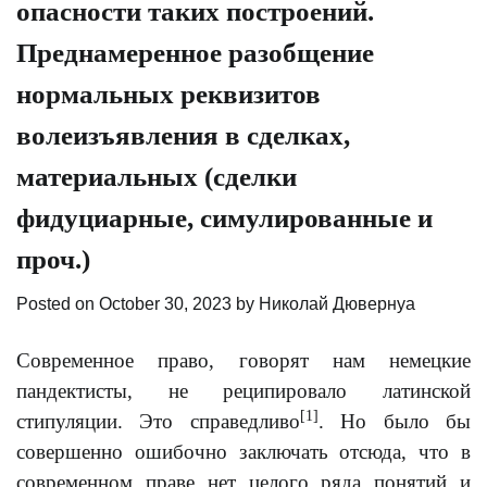
опасности таких построений.
Преднамеренное разобщение
нормальных реквизитов
волеизъявления в сделках,
материальных (сделки
фидуциарные, симулированные и
проч.)
Posted on
October 30, 2023
by
Николай Дювернуа
Современное право, говорят нам немецкие
пандектисты, не реципировало латинской
[1]
стипуляции. Это справедливо
. Но было бы
совершенно ошибочно заключать отсюда, что в
современном праве нет целого ряда понятий и