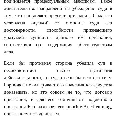
подчиняется процессуальным максимам. Такое
доказательство направлено на убеждение суда в
том, что составляет предмет признания. Сила его
условлена оценкой со стороны суда его
достоверности, способности признающего
уразуметь сущность данного им признания,
соответствия его содержания обстоятельствам
дела.
Если бы противная сторона убедила суд в
несоответствии такого признания
действительности, то суд отверг бы всю его силу.
Бэр вовсе не оспаривает его значения как средства
доказывать, но это совсем не то, что договор
признания, и для его отличия от подлинного
признания Бэр называет его unachte Anerkenmmg,
признанием неподлинным.