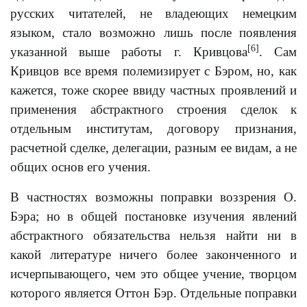
русских читателей, не владеющих немецким
языком, стало возможно лишь после появления
[6]
указанной выше работы г. Кривцова
. Сам
Кривцов все время полемизирует с Бэром, но, как
кажется, тоже скорее ввиду частных проявлений и
применения абстрактного строения сделок к
отдельным институтам, договору признания,
расчетной сделке, делегации, разным ее видам, а не
общих основ его учения.
В частностях возможны поправки воззрения О.
Бэра; но в общей постановке изучения явлений
абстрактного обязательства нельзя найти ни в
какой литературе ничего более законченного и
исчерпывающего, чем это общее учение, творцом
которого является Оттон Бэр. Отдельные поправки