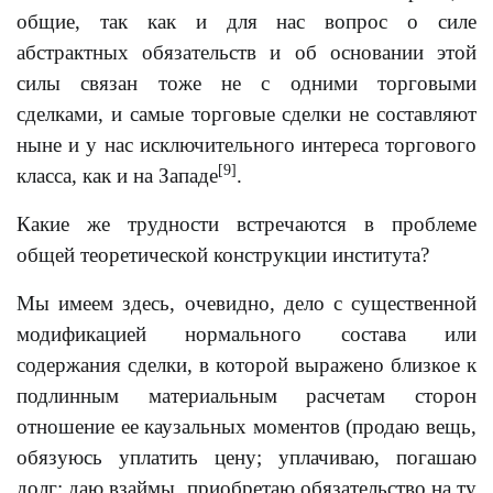
общие, так как и для нас вопрос о силе
абстрактных обязательств и об основании этой
силы связан тоже не с одними торговыми
сделками, и самые торговые сделки не составляют
ныне и у нас исключительного интереса торгового
[9]
класса, как и на Западе
.
Какие же трудности встречаются в проблеме
общей теоретической конструкции института?
Мы имеем здесь, очевидно, дело с существенной
модификацией нормального состава или
содержания сделки, в которой выражено близкое к
подлинным материальным расчетам сторон
отношение ее каузальных моментов (продаю вещь,
обязуюсь уплатить цену; уплачиваю, погашаю
долг; даю взаймы, приобретаю обязательство на ту