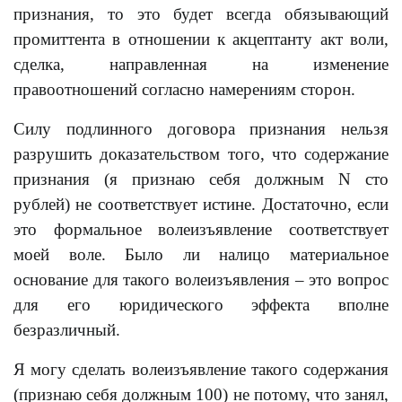
признания, то это будет всегда обязывающий
промиттента в отношении к акцептанту акт воли,
сделка, направленная на изменение
правоотношений согласно намерениям сторон.
Силу подлинного договора признания нельзя
разрушить доказательством того, что содержание
признания (я признаю себя должным N сто
рублей) не соответствует истине. Достаточно, если
это формальное волеизъявление соответствует
моей воле. Было ли налицо материальное
основание для такого волеизъявления – это вопрос
для его юридического эффекта вполне
безразличный.
Я могу сделать волеизъявление такого содержания
(признаю себя должным 100) не потому, что занял,