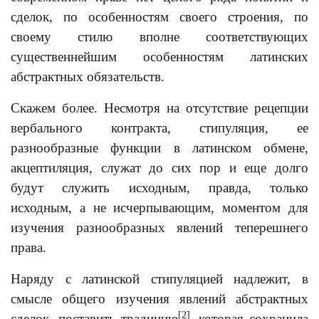
сделок, по особенностям своего строения, по
своему стилю вполне соответствующих
существеннейшим особенностям латинских
абстрактных обязательств.
Скажем более. Несмотря на отсутствие рецепции
вербального контракта, стипуляция, ее
разнообразные функции в латинском обмене,
акцептиляция, служат до сих пор и еще долго
будут служить исходным, правда, только
исходным, а не исчерпывающим, моментом для
изучения разнообразных явлений теперешнего
права.
Наряду с латинской стипуляцией надлежит, в
смысле общего изучения явлений абстрактных
[2]
сделок, поставить традицию
, которая сохранила