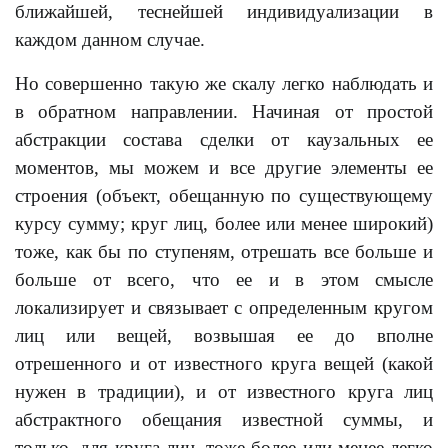
ближайшей, теснейшей индивидуализации в
каждом данном случае.
Но совершенно такую же скалу легко наблюдать и
в обратном направлении. Начиная от простой
абстракции состава сделки от каузальных ее
моментов, мы можем и все другие элементы ее
строения (объект, обещанную по существующему
курсу сумму; круг лиц, более или менее широкий)
тоже, как бы по ступеням, отрешать все больше и
больше от всего, что ее и в этом смысле
локализирует и связывает с определенным кругом
лиц или вещей, возвышая ее до вполне
отрешенного и от известного круга вещей (какой
нужен в традиции), и от известного круга лиц
абстрактного обещания известной суммы, и
только, для круга лиц, тоже более или менее легко