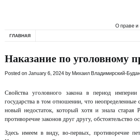
Skip
to
content
О праве и
ГЛАВНАЯ
Наказание по уголовному 
Posted on
January 6, 2024
by
Михаил Владимирский-Буда
Свойства уголовного закона в период империи 
государства в том отношении, что неопределенные с
новый недостаток, который хотя и знала старая Р
противоречие законов друг другу, обстоятельство о
Здесь имеем в виду, во-первых, противоречие п