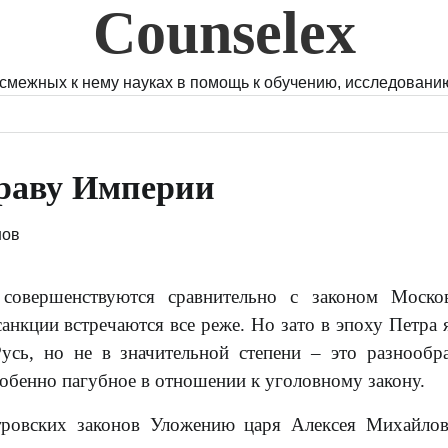
Counselex
 смежных к нему науках в помощь к обучению, исследованию
праву Империи
нов
совершенствуются сравнительно с законом Москов
анкции встречаются все реже. Но зато в эпоху Петра 
усь, но не в значительной степени – это разнообр
собенно пагубное в отношении к уголовному закону.
етровских законов Уложению царя Алексея Михайло