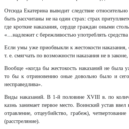
Отсюда Екатерина выводит следствие относительно
быть рассчитаны не на один страх: страх притупляет
где кроткие наказания, сердце граждан оными столь
«…надлежит с бережливостью употреблять средства е
Если умы уже приобвыкли к жестокости наказания,
т. е. смягчать по возможности наказания не в законе,
Вообще «когда бы жестокость наказаний не была у
то бы к отриновению оные довольно было и сего,
несправедлива».
Виды наказаний. В 1-й половине XVIII в. по коли
казнь занимает первое место. Воинский устав ввел
отравление, отцеубийство, грабеж), четвертование
(расстреляние).