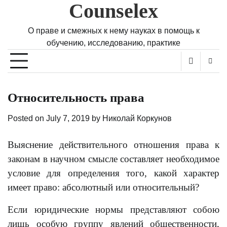
Counselex
Skip
to
content
О праве и смежных к нему науках в помощь к
обучению, исследованию, практике
Относительность права
Posted on
July 7, 2019
by
Николай Коркунов
Выяснение действительного отношения права к
законам в научном смысле составляет необходимое
условие для определения того, какой характер
имеет право: абсолютный или относительный?
Если юридические нормы представляют собою
лишь особую группу явлений общественности,