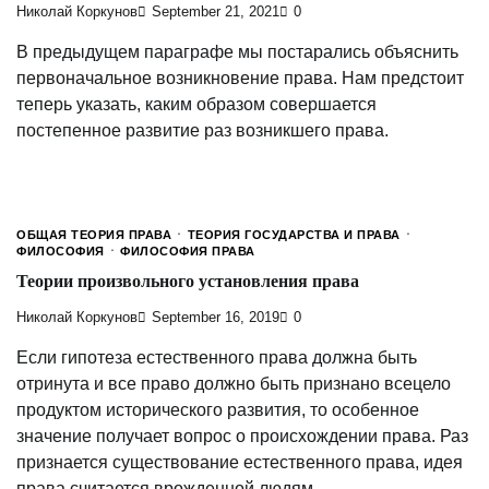
Николай Коркунов
September 21, 2021
0
В предыдущем параграфе мы постарались объяснить
первоначальное возникновение права. Нам предстоит
теперь указать, каким образом совершается
постепенное развитие раз возникшего права.
ОБЩАЯ ТЕОРИЯ ПРАВА
ТЕОРИЯ ГОСУДАРСТВА И ПРАВА
ФИЛОСОФИЯ
ФИЛОСОФИЯ ПРАВА
Теории произвольного установления права
Николай Коркунов
September 16, 2019
0
Если гипотеза естественного права должна быть
отринута и все право должно быть признано всецело
продуктом исторического развития, то особенное
значение получает вопрос о происхождении права. Раз
признается существование естественного права, идея
права считается врожденной людям.