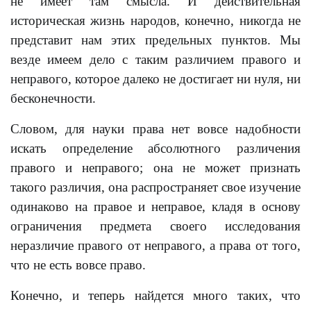
не имеет там смысла. И действительная
историческая жизнь народов, конечно, никогда не
представит нам этих предельных пунктов. Мы
везде имеем дело с таким различием правого и
неправого, которое далеко не достигает ни нуля, ни
бесконечности.
Словом, для науки права нет вовсе надобности
искать определение абсолютного различения
правого и неправого; она не может признать
такого различия, она распространяет свое изучение
одинаково на правое и неправое, кладя в основу
ограничения предмета своего исследования
неразличие правого от неправого, а права от того,
что не есть вовсе право.
Конечно, и теперь найдется много таких, что