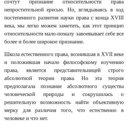
сочтут признание относительности права
непростительной ересью. Но, вглядываясь в ход
постепенного развития науки права с конца XVIII
века, мы легко можем заметить, как этот принцип
относительности мало-помалу завоевывает себе все
более и более широкое признание.
Школа естественного права, возникшая в XVII веке
и положившая начало философскому изучению
права, является представительницей строго
абсолютной теории права. Но эта теория
предполагала познание абсолютного существа
человеческой природы и сокрушилась о
решительную возможность найти объективную
мерку для различия того, что естественно в
человеке и что нет.