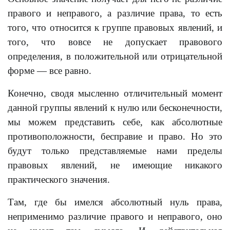
правого и неправого, а различие права, то есть
того, что относится к группе правовых явлений, и
того, что вовсе не допускает правового
определения, в положительной или отрицательной
форме — все равно.
Конечно, сводя мысленно отличительный момент
данной группы явлений к нулю или бесконечности,
мы можем представить себе, как абсолютные
противоположности, бесправие и право. Но это
будут только представляемые нами пределы
правовых явлений, не имеющие никакого
практического значения.
Там, где бы имелся абсолютный нуль права,
неприменимо различие правого и неправого, оно