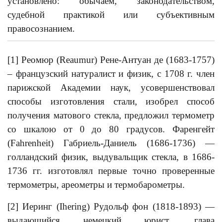
установлено: обычаем, законодательством,
судебной практикой или субъективным
правосознанием.
[1] Реомюр (Reaumur) Рене-Антуан де (1683-1757)
– французский натуралист и физик, с 1708 г. член
парижской Академии наук, усовершенствовал
способы изготовления стали, изобрел способ
получения матового стекла, предложил термометр
со шкалою от 0 до 80 градусов. Фаренгейт
(Fahrenheit) Габриель-Даниель (1686-1736) —
голландский физик, выдувальщик стекла, в 1686-
1736 гг. изготовлял первые точно проверенные
термометры, ареометры и термобарометры.
[2] Иеринг (Ihering) Рудольф фон (1818-1893) —
выдающийся немецкий юрист, глава