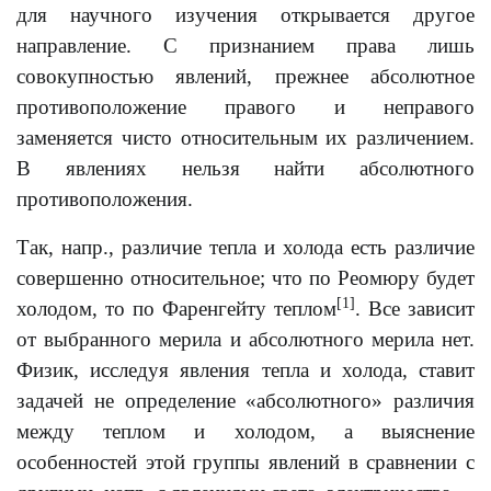
для научного изучения открывается другое
направление. С признанием права лишь
совокупностью явлений, прежнее абсолютное
противоположение правого и неправого
заменяется чисто относительным их различением.
В явлениях нельзя найти абсолютного
противоположения.
Так, напр., различие тепла и холода есть различие
совершенно относительное; что по Реомюру будет
[1]
холодом, то по Фаренгейту теплом
. Все зависит
от выбранного мерила и абсолютного мерила нет.
Физик, исследуя явления тепла и холода, ставит
задачей не определение «абсолютного» различия
между теплом и холодом, а выяснение
особенностей этой группы явлений в сравнении с