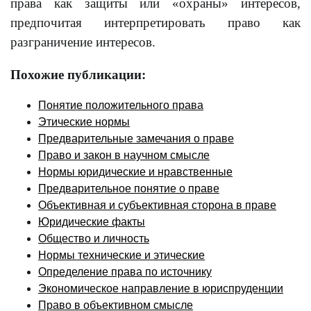
права как защиты или «охраны» интересов,
предпочитая интерпретировать право как
разграничение интересов.
Похожие публикации:
Понятие положительного права
Этические нормы
Предварительные замечания о праве
Право и закон в научном смысле
Нормы юридические и нравственные
Предварительное понятие о праве
Объективная и субъективная сторона в праве
Юридические факты
Общество и личность
Нормы технические и этические
Определение права по источнику
Экономическое направление в юриспруденции
Право в объективном смысле