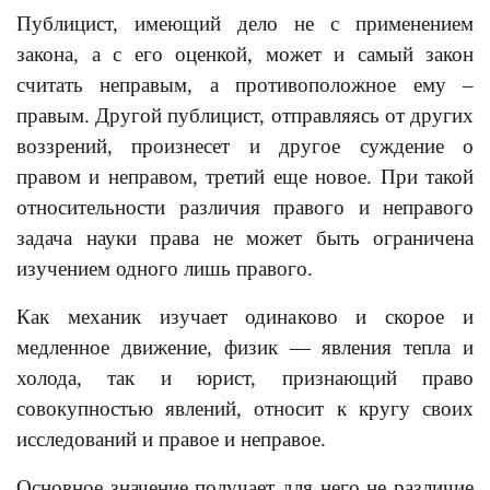
Публицист, имеющий дело не с применением
закона, а с его оценкой, может и самый закон
считать неправым, а противоположное ему –
правым. Другой публицист, отправляясь от других
воззрений, произнесет и другое суждение о
правом и неправом, третий еще новое. При такой
относительности различия правого и неправого
задача науки права не может быть ограничена
изучением одного лишь правого.
Как механик изучает одинаково и скорое и
медленное движение, физик — явления тепла и
холода, так и юрист, признающий право
совокупностью явлений, относит к кругу своих
исследований и правое и неправое.
Основное значение получает для него не различие