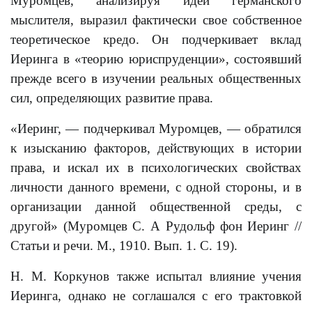
Муромцев, анализируя идеи германского
мыслителя, выразил фактически свое собственное
теоретическое кредо. Он подчеркивает вклад
Иеринга в «теорию юриспруденции», состоявший
прежде всего в изучении реальных общественных
сил, определяющих развитие права.
«Иеринг, — подчеркивал Муромцев, — обратился
к изысканию факторов, действующих в истории
права, и искал их в психологических свойствах
личности данного времени, с одной стороны, и в
организации данной общественной среды, с
другой» (Муромцев С. А Рудольф фон Иеринг //
Статьи и речи. М., 1910. Вып. 1. С. 19).
Н. М. Коркунов также испытал влияние учения
Иеринга, однако не соглашался с его трактовкой