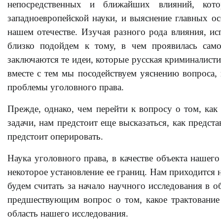
непосредственных и ближайших влияний, кото
западноевропейской науки, и выяснение главных о
нашем отечестве. Изучая разного рода влияния, и
близко подойдем к тому, в чем проявилась сам
заключаются те идеи, которые русская криминалист
вместе с тем мы посодействуем уяснению вопроса,
проблемы уголовного права.
Прежде, однако, чем перейти к вопросу о том, ка
задачи, нам предстоит еще высказаться, как предс
предстоит оперировать.
Наука уголовного права, в качестве объекта нашего
некоторое установление ее границ. Нам приходится 
будем считать за начало научного исследования в о
предшествующим вопрос о том, какое трактование
область нашего исследования.