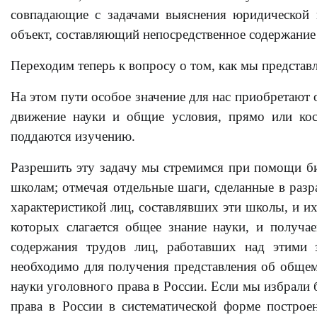
совпадающие с задачами выяснения юридической 
объект, составляющий непосредственное содержание
Переходим теперь к вопросу о том, как мы представ
На этом пути особое значение для нас приобретают
движение науки и общие условия, прямо или косв
поддаются изучению.
Разрешить эту задачу мы стремимся при помощи би
школам; отмечая отдельные шаги, сделанные в раз
характеристикой лиц, составлявших эти школы, и и
которых слагается общее знание науки, и получае
содержания трудов лиц, работавших над этими з
необходимо для получения представления об общем
науки уголовного права в России. Если мы избрали
права в России в систематической форме построе