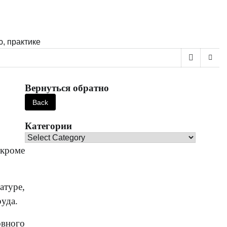
, практике
Вернуться обратно
Категории
Категории
 кроме
атуре,
уда.
овного