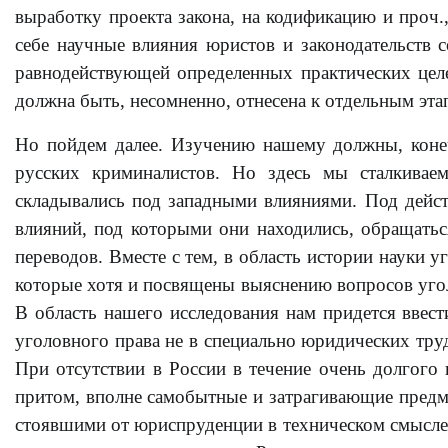
выработку проекта закона, на кодификацию и проч.
себе научные влияния юристов и законодательств с
равнодействующей определенных практических целе
должна быть, несомненно, отнесена к отдельным этап
Но пойдем далее. Изучению нашему должны, конеч
русских криминалистов. Но здесь мы сталкивае
складывались под западными влияниями. Под дейст
влияний, под которыми они находились, обращатьс
переводов. Вместе с тем, в область истории науки 
которые хотя и посвящены выяснению вопросов угол
В область нашего исследования нам придется ввес
уголовного права не в специально юридических труд
При отсутствии в России в течение очень долгого 
притом, вполне самобытные и затрагивающие предм
стоявшими от юриспруденции в техническом смысле 