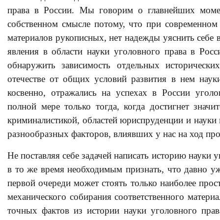
права в России. Мы говорим о главнейших моме
собственном смысле потому, что при современном 
материалов рукописных, нет надежды уяснить себе 
явления в области науки уголовного права в Росс
обнаружить зависимость отдельных исторически
отечестве от общих условий развития в нем наук
косвенно, отражались на успехах в России уголо
полной мере только тогда, когда достигнет значи
криминалистикой, областей юриспруденции и науки 
разнообразных факторов, влиявших у нас на ход пр
Не поставляя себе задачей написать историю науки 
в то же время необходимым признать, что давно уж
первой очереди может стоять только наиболее прос
механического собирания соответственного материа
точных фактов из истории науки уголовного права