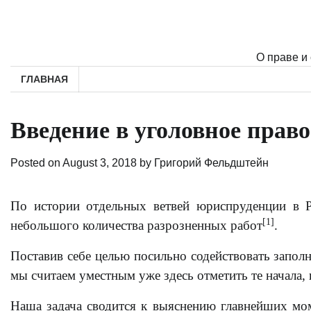
Skip
to
content
О праве и
ГЛАВНАЯ
Введение в уголовное право
Posted on
August 3, 2018
by
Григорий Фельдштейн
По истории отдельных ветвей юриспруденции в Р
[1]
небольшого количества разрозненных работ
.
Поставив себе целью посильно содействовать запол
мы считаем уместным уже здесь отметить те начала,
Наша задача сводится к выяснению главнейших мом