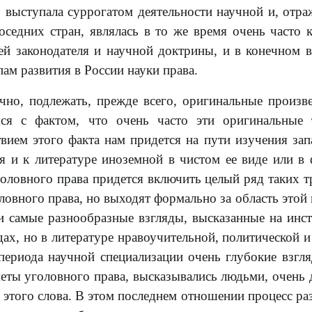
, выступала суррогатом деятельности научной и, отра
оседних стран, являлась в то же время очень часто 
й законодателя и научной доктрины, и в конечном 
ам развития в России науки права.
но, подлежать, прежде всего, оригинальные произв
мся с фактом, что очень часто эти оригинальные
вием этого факта нам придется на пути изучения за
я и к литературе иноземной в чистом ее виде или в
уголовного права придется включить целый ряд таких т
овного права, но выходят формально за область этой 
ти самые разнообразные взгляды, высказанные на инс
ах, но в литературе нравоучительной, политической и
периода научной специализации очень глубокие взгля
еты уголовного права, высказывались людьми, очень 
этого слова. В этом последнем отношении процесс ра