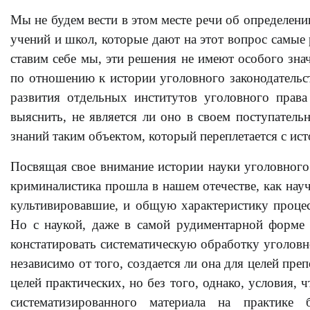
Мы не будем вести в этом месте речи об определени
учений и школ, которые дают на этот вопрос самые
ставим себе мы, эти решения не имеют особого знач
по отношению к истории уголовного законодательст
развития отдельных институтов уголовного права 
выяснить, не является ли оно в своем поступатель
знаний таким объектом, который переплетается с ист
Посвящая свое внимание истории науки уголовного
криминалистика прошла в нашем отечестве, как науч
культивировавшие, и общую характеристику процес
Но с наукой, даже в самой рудиментарной форме 
констатировать систематическую обработку уголовн
независимо от того, создается ли она для целей пре
целей практических, но без того, однако, условия,
систематизированного материала на практике