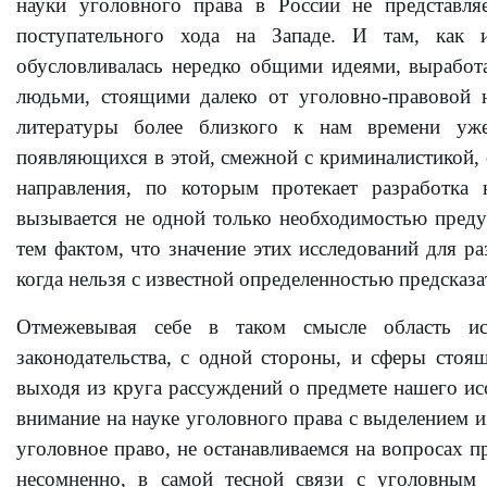
науки уголовного права в России не представля
поступательного хода на Западе. И там, как 
обусловливалась нередко общими идеями, вырабо
людьми, стоящими далеко от уголовно-правовой н
литературы более близкого к нам времени уже
появляющихся в этой, смежной с криминалистикой, о
направления, по которым протекает разработка
вызывается не одной только необходимостью предуп
тем фактом, что значение этих исследований для ра
когда нельзя с известной определенностью предсказа
Отмежевывая себе в таком смысле область и
законодательства, с одной стороны, и сферы стоя
выходя из круга рассуждений о предмете нашего ис
внимание на науке уголовного права с выделением и
уголовное право, не останавливаемся на вопросах пр
несомненно, в самой тесной связи с уголовным