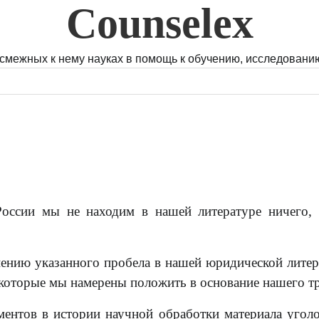
Counselex
 смежных к нему науках в помощь к обучению, исследованию
оссии мы не находим в нашей литературе ничего,
нению указанного пробела в нашей юридической литер
 которые мы намерены положить в основание нашего тр
ентов в истории научной обработки материала угол