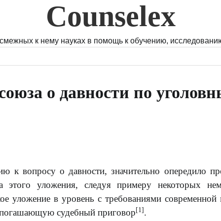
Counselex
 смежных к нему науках в помощь к обучению, исследованию
союза о давности по уголов
ию к вопросу о давности, значительно опередило п
та этого уложения, следуя примеру некоторых не
кое уложение в уровень с требованиями современной 
[1]
ть погашающую судебный приговор
.