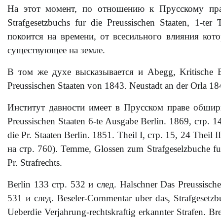
На этот момент, по отношению к Прусскому прав
Strafgesetzbuchs fur die Preussischen Staaten, 1-te
покоится на времени, от всесильного влияния кот
существующее на земле.
В том же духе высказывается и Abegg, Kritische Be
Preussischen Staaten von 1843.
Neustadt an der Orla 18
Институт давности имеет в Прусском праве обширну
Preussischen Staaten 6-te Ausgabe Berlin. 1869, стр. 1
die Pr. Staaten Berlin. 1851. Theil I, стр. 15, 24 The
на стр. 760). Temme, Glossen zum Strafgeselzbuche fur
Pr. Strafrechts.
Berlin 133 стр. 532 и след. Halschner Das Preussische 
531 и след. Beseler-Commentar uber das, Strafgesetzbu
Ueberdie Verjahrung-rechtskraftig erkannter Strafen. 