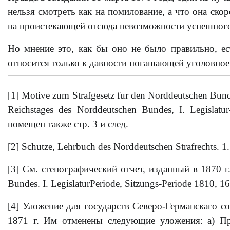
нельзя смотреть как на помилование, а что она скор
на проистекающей отсюда невозможности успешного
Но мнение это, как бы оно не было правильно, ес
относится только к давности погашающей уголовное
[1] Motive zum Strafgesetz fur den Norddeutschen B
Reichstages des Norddeutschen Bundes, I. Legislatu
помещен также стр. 3 и след.
[2] Schutze, Lehrbuch des Norddeutschen Strafrechts. 1
[3] См. стенографический отчет, изданный в 1870 г.
Bundes. I. LegislaturPeriode, Sitzungs-Periode 1810, 1
[4] Уложение для государств Северо-Германскаго с
1871 г. Им отменены следующие уложения: а) Прус