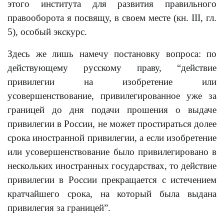
этого института для развития правильного
правооборота я посвящу, в своем месте (кн. III, гл.
5), особый экскурс.
Здесь же лишь намечу постановку вопроса: по
действующему русскому праву, “действие
привилегии на изобретение или
усовершенствование, привилегированное уже за
границей до дня подачи прошения о выдаче
привилегии в России, не может простираться долее
срока иностранной привилегии, а если изобретение
или усовершенствование было привилегировано в
нескольких иностранных государствах, то действие
привилегии в России прекращается с истечением
кратчайшего срока, на который была выдана
привилегия за границей”.