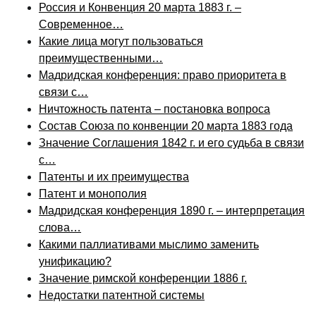
Россия и Конвенция 20 марта 1883 г. –
Современное…
Какие лица могут пользоваться
преимущественными…
Мадридская конференция: право приоритета в
связи с…
Ничтожность патента – постановка вопроса
Состав Союза по конвенции 20 марта 1883 года
Значение Соглашения 1842 г. и его судьба в связи
с…
Патенты и их преимущества
Патент и монополия
Мадридская конференция 1890 г. – интерпретация
слова…
Какими паллиативами мыслимо заменить
унификацию?
Значение римской конференции 1886 г.
Недостатки патентной системы