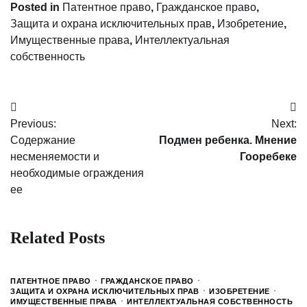
Posted in
Патентное право
,
Гражданское право
,
Защита и охрана исключительных прав
,
Изобретение
,
Имущественные права
,
Интеллектуальная
собственность
Post
Previous:
Next:
navigation
Содержание
Подмен ребенка. Мнение
несменяемости и
Гооребеке
необходимые ограждения
ее
Related Posts
ПАТЕНТНОЕ ПРАВО
ГРАЖДАНСКОЕ ПРАВО
ЗАЩИТА И ОХРАНА ИСКЛЮЧИТЕЛЬНЫХ ПРАВ
ИЗОБРЕТЕНИЕ
ИМУЩЕСТВЕННЫЕ ПРАВА
ИНТЕЛЛЕКТУАЛЬНАЯ СОБСТВЕННОСТЬ