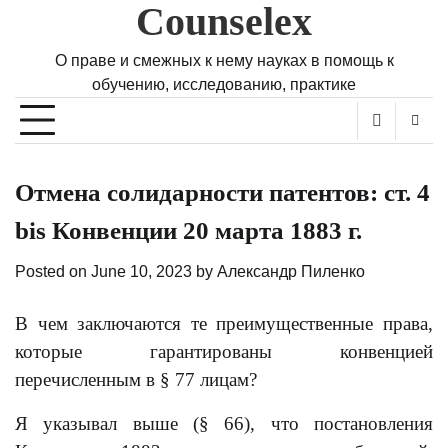
Counselex
Skip
to
content
О праве и смежных к нему науках в помощь к
обучению, исследованию, практике
Отмена солидарности патентов: ст. 4
bis Конвенции 20 марта 1883 г.
Posted on
June 10, 2023
by
Александр Пиленко
В чем заключаются те преимущественные права,
которые гарантированы конвенцией
перечисленным в § 77 лицам?
Я указывал выше (§ 66), что постановления