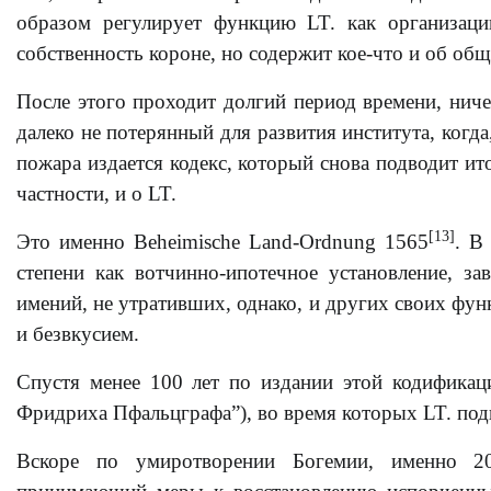
образом регулирует функцию LT. как организац
собственность короне, но содержит кое-что и об об
После этого проходит долгий период времени, ниче
далеко не потерянный для развития института, когда
пожара издается кодекс, который снова подводит и
частности, и о LT.
[13]
Это именно Beheimische Land-Ordnung 1565
. В
степени как вотчинно-ипотечное установление, з
имений, не утративших, однако, и других своих фун
и безвкусием.
Спустя менее 100 лет по издании этой кодификац
Фридриха Пфальцграфа”), во время которых LT. под
Вскоре по умиротворении Богемии, именно 20 