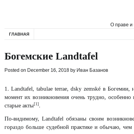
Skip
to
content
О праве и
ГЛАВНАЯ
Богемские Landtafel
Posted on
December 16, 2018
by
Иван Базанов
1. Landtafel, tabulae terrae, dsky zemské в Богеми
момент их возникновения очень трудно, особенно 
[1]
старые акты
.
По-видимому, Landtafel обязаны своим возникнов
гораздо больше судебной практике и обычаю, чем