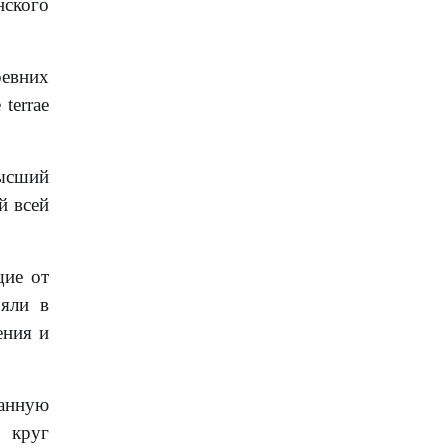
нского
ревних
terrae
высший
й всей
щие от
ояли в
ения и
данную
в круг