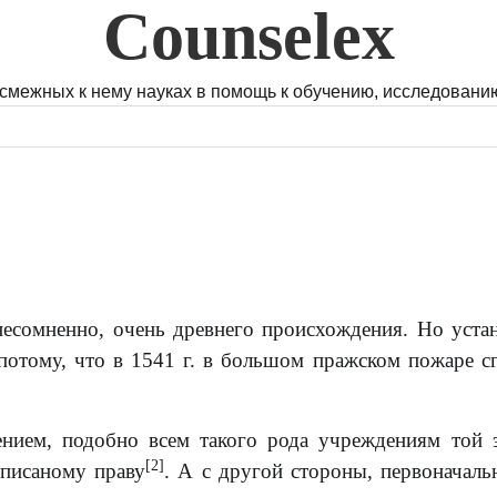
Counselex
 смежных к нему науках в помощь к обучению, исследованию
и, несомненно, очень древнего происхождения. Но уста
потому, что в 1541 г. в большом пражском пожаре с
ением, подобно всем такого рода учреждениям той 
[2]
 писаному праву
. А с другой стороны, первоначаль