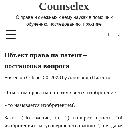
Counselex
Skip
to
content
О праве и смежных к нему науках в помощь к
обучению, исследованию, практике
Объект права на патент –
постановка вопроса
Posted on
October 30, 2023
by
Александр Пиленко
Объектом права на патент является изобретение.
Что называется изобретением?
Закон (Положение, ст. 1) говорит просто “об
изобретениях и усовершенствованиях”, не давая