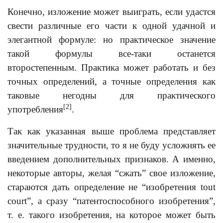
Конечно, изложение может выиграть, если удастся
свести различные его части к одной удачной и
элегантной формуле: но практическое значение
такой формулы все-таки останется
второстепенным. Практика может работать и без
точных определений, а точные определения как
таковые негодны для практического
[2]
употребления
.
Так как указанная выше проблема представляет
значительные трудности, то я не буду усложнять ее
введением дополнительных признаков. А именно,
некоторые авторы, желая “сжать” свое изложение,
стараются дать определение не “изобретения tout
court”, а сразу “патентоспособного изобретения”,
т. е. такого изобретения, на которое может быть