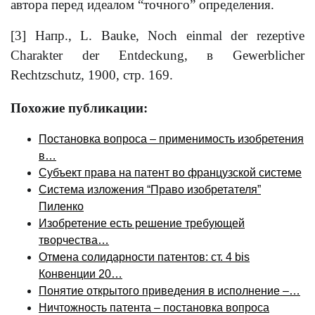
автора перед идеалом “точного” определения.
[3] Напр., L. Bauke, Noch einmal der rezeptive
Charakter der Entdeckung, в Gewerblicher
Rechtzschutz, 1900, стр. 169.
Похожие публикации:
Постановка вопроса – применимость изобретения
в…
Субъект права на патент во французской системе
Система изложения “Право изобретателя”
Пиленко
Изобретение есть решение требующей
творчества…
Отмена солидарности патентов: ст. 4 bis
Конвенции 20…
Понятие открытого приведения в исполнение –…
Ничтожность патента – постановка вопроса