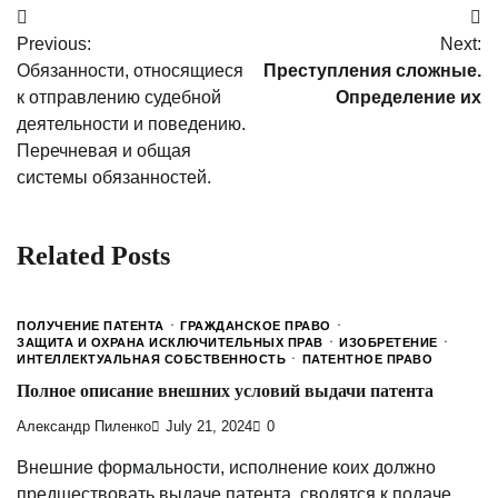
Post
Previous:
Next:
navigation
Обязанности, относящиеся
Преступления сложные.
к отправлению судебной
Определение их
деятельности и поведению.
Перечневая и общая
системы обязанностей.
Related Posts
ПОЛУЧЕНИЕ ПАТЕНТА
ГРАЖДАНСКОЕ ПРАВО
ЗАЩИТА И ОХРАНА ИСКЛЮЧИТЕЛЬНЫХ ПРАВ
ИЗОБРЕТЕНИЕ
ИНТЕЛЛЕКТУАЛЬНАЯ СОБСТВЕННОСТЬ
ПАТЕНТНОЕ ПРАВО
Полное описание внешних условий выдачи патента
Александр Пиленко
July 21, 2024
0
Внешние формальности, исполнение коих должно
предшествовать выдаче патента, сводятся к подаче