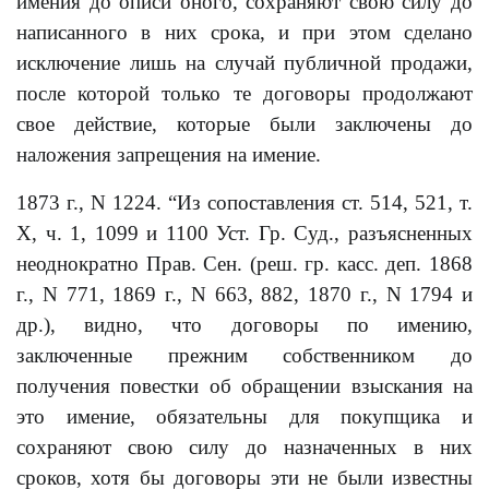
имения до описи оного, сохраняют свою силу до
написанного в них срока, и при этом сделано
исключение лишь на случай публичной продажи,
после которой только те договоры продолжают
свое действие, которые были заключены до
наложения запрещения на имение.
1873 г., N 1224. “Из сопоставления ст. 514, 521, т.
Х, ч. 1, 1099 и 1100 Уст. Гр. Суд., разъясненных
неоднократно Прав. Сен. (реш. гр. касс. деп. 1868
г., N 771, 1869 г., N 663, 882, 1870 г., N 1794 и
др.), видно, что договоры по имению,
заключенные прежним собственником до
получения повестки об обращении взыскания на
это имение, обязательны для покупщика и
сохраняют свою силу до назначенных в них
сроков, хотя бы договоры эти не были известны