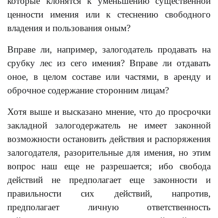
которые клонятся к уменьшению существенной
ценности имения или к стеснению свободного
владения и пользования оным?
Вправе ли, например, залогодатель продавать на
срубку лес из сего имения? Вправе ли отдавать
оное, в целом составе или частями, в аренду и
оброчное содержание сторонним лицам?
Хотя выше и высказано мнение, что до просрочки
закладной залогодержатель не имеет законной
возможности остановить действия и распоряжения
залогодателя, разорительные для имения, но этим
вопрос наш еще не разрешается; ибо свобода
действий не предполагает еще законности и
правильности сих действий, напротив,
предполагает личную ответственность