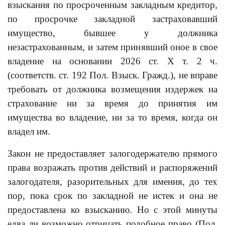
взыскания по просроченным закладным кредитор,
по просрочке закладной застраховавший
имущество, бывшее у должника
незастрахованным, и затем принявший оное в свое
владение на основании 2026 ст. Х т. 2 ч.
(соответств. ст. 192 Пол. Взыск. Гражд.), не вправе
требовать от должника возмещения издержек на
страхование ни за время до принятия им
имущества во владение, ни за то время, когда он
владел им.
Закон не предоставляет залогодержателю прямого
права возражать против действий и распоряжений
залогодателя, разорительных для имения, до тех
пор, пока срок по закладной не истек и она не
предоставлена ко взысканию. Но с этой минуты
едва ли возможно отрицать подобное право (Пол.