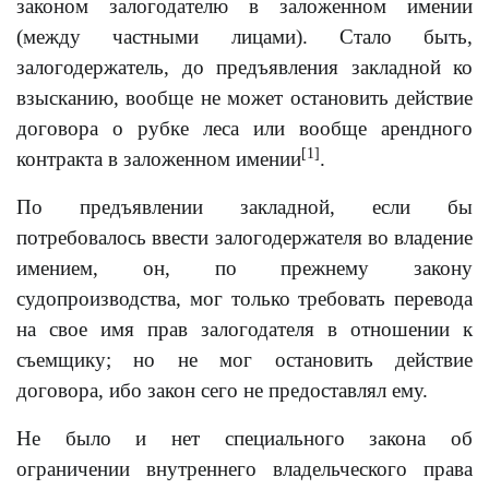
законом залогодателю в заложенном имении
(между частными лицами). Стало быть,
залогодержатель, до предъявления закладной ко
взысканию, вообще не может остановить действие
договора о рубке леса или вообще арендного
[1]
контракта в заложенном имении
.
По предъявлении закладной, если бы
потребовалось ввести залогодержателя во владение
имением, он, по прежнему закону
судопроизводства, мог только требовать перевода
на свое имя прав залогодателя в отношении к
съемщику; но не мог остановить действие
договора, ибо закон сего не предоставлял ему.
Не было и нет специального закона об
ограничении внутреннего владельческого права