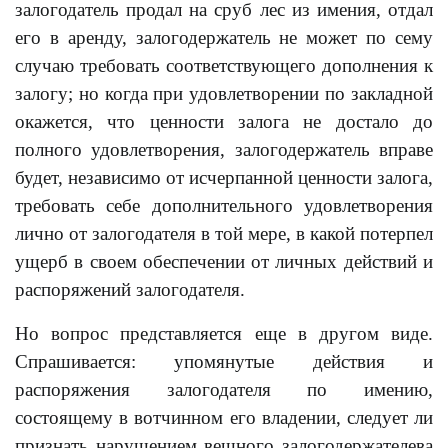
залогодатель продал на сруб лес из имения, отдал
его в аренду, залогодержатель не может по сему
случаю требовать соответствующего дополнения к
залогу; но когда при удовлетворении по закладной
окажется, что ценности залога не достало до
полного удовлетворения, залогодержатель вправе
будет, независимо от исчерпанной ценности залога,
требовать себе дополнительного удовлетворения
лично от залогодателя в той мере, в какой потерпел
ущерб в своем обеспечении от личных действий и
распоряжений залогодателя.
Но вопрос представляется еще в другом виде.
Спрашивается: упомянутые действия и
распоряжения залогодателя по имению,
состоящему в вотчинном его владении, следует ли
признать нарушением вещного залогодержателева