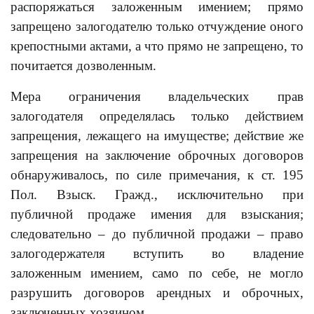
распоряжаться заложенным имением; прямо
запрещено залогодателю только отчуждение оного
крепостными актами, а что прямо не запрещено, то
почитается дозволенным.
Мера ограничения владельческих прав
залогодателя определялась только действием
запрещения, лежащего на имуществе; действие же
запрещения на заключение оброчных договоров
обнаруживалось, по силе примечания, к ст. 195
Пол. Взыск. Гражд., исключительно при
публичной продаже имения для взыскания;
следовательно – до публичной продажи – право
залогодержателя вступить во владение
заложенным имением, само по себе, не могло
разрушить договоров арендных и оброчных,
заключенных хозяином.