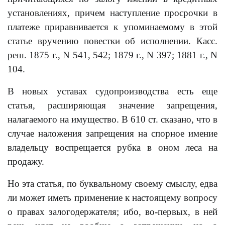
установлениях, причем наступление просрочки в
платеже приравнивается к упоминаемому в этой
статье вручению повестки об исполнении. Касс.
реш. 1875 г., N 541, 542; 1879 г., N 397; 1881 г., N
104.
В новых уставах судопроизводства есть еще
статья, расширяющая значение запрещения,
налагаемого на имущество. В 610 ст. сказано, что в
случае наложения запрещения на спорное имение
владельцу воспрещается рубка в оном леса на
продажу.
Но эта статья, по буквальному своему смыслу, едва
ли может иметь применение к настоящему вопросу
о правах залогодержателя; ибо, во-первых, в ней