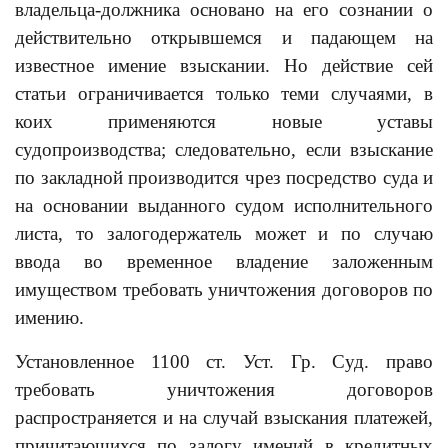
владельца-должника основано на его сознании о
действительно открывшемся и падающем на
известное имение взыскании. Но действие сей
статьи ограничивается только теми случаями, в
коих применяются новые уставы
судопроизводства; следовательно, если взыскание
по закладной производится чрез посредство суда и
на основании выданного судом исполнительного
листа, то залогодержатель может и по случаю
ввода во временное владение заложенным
имуществом требовать уничтожения договоров по
имению.
Установленное 1100 ст. Уст. Гр. Суд. право
требовать уничтожения договоров
распространяется и на случай взыскания платежей,
причитающихся по залогу имений в кредитных