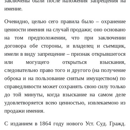
заключены были после наложения запрещения на
имение.
Очевидно, целью сего правила было – охранение
ценности имения на случай продажи; оно основано
на том предположении, что при заключении
договора обе стороны, и владелец и съемщик,
имели в виду запрещение – признак открывшегося
или могущего открыться взыскания,
следовательно право того и другого (на получение
оброка и на пользование снятым имуществом) по
справедливости может сохранять свою силу только
до той минуты, когда взыскание на самом деле
удовлетворяется всею ценностью, извлекаемою из
продажи имения.
С изданием в 1864 году нового Уст. Суд. Гражд.