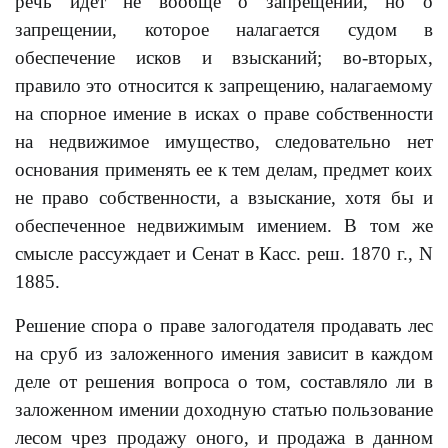
речь идет не вообще о запрещении, но о
запрещении, которое налагается судом в
обеспечение исков и взысканий; во-вторых,
правило это относится к запрещению, налагаемому
на спорное имение в исках о праве собственности
на недвижимое имущество, следовательно нет
основания применять ее к тем делам, предмет коих
не право собственности, а взыскание, хотя бы и
обеспеченное недвижимым имением. В том же
смысле рассуждает и Сенат в Касс. реш. 1870 г., N
1885.
Решение спора о праве залогодателя продавать лес
на сруб из заложенного имения зависит в каждом
деле от решения вопроса о том, составляло ли в
заложенном имении доходную статью пользование
лесом чрез продажу оного, и продажа в данном