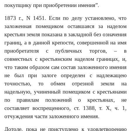
покупщику при приобретении имения”.
1873 г., N 1451. Если по делу установлено, что
заложенная помещиком оставшаяся за наделом
крестьян земля показана в закладной без означения
границ, а в данной крепости, совершенной на имя
приобретателя с публичных торгов, – в
совместных с крестьянским наделом границах, и,
что таким образом сам состав заложенного имения
не был при залоге определен с надлежащею
точностью, то обмен отрезной земли на
надельную, учиненный помещиком с крестьянами
по правилам положений о крестьянах, не
составляет воспрещенного, ст. 1388, т. Х, ч. 1,
отчуждения части заложенного имения.
Дотоле, пока не приступлено к удовлетворению