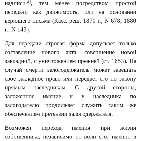
[2]
надписи
, тем менее посредством простой
передачи как движимость, или на основании
верющего письма (Касс. реш. 1870 г., N 678; 1880
г., N 143).
Для передачи строгая форма допускает только
составление нового акта, совершение новой
закладной, с уничтожением прежней (ст. 1653). На
случай смерти залогодержатель может завещать
свое закладное право или передает его по закону
прямым наследникам. С другой стороны,
заложенное имение и у наследника по
залогодателю продолжает служить таким же
обеспечением претензии залогодержателя.
Возможен переход имения при жизни
собственника, независимо от воли его, именно в