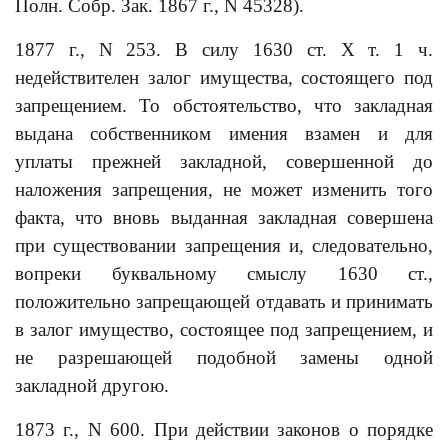
Полн. Собр. Зак. 1867 г., N 45328).
1877 г., N 253. В силу 1630 ст. Х т. 1 ч.
недействителен залог имущества, состоящего под
запрещением. То обстоятельство, что закладная
выдана собственником имения взамен и для
уплаты прежней закладной, совершенной до
наложения запрещения, не может изменить того
факта, что вновь выданная закладная совершена
при существовании запрещения и, следовательно,
вопреки буквальному смыслу 1630 ст.,
положительно запрещающей отдавать и принимать
в залог имущество, состоящее под запрещением, и
не разрешающей подобной замены одной
закладной другою.
1873 г., N 600. При действии законов о порядке