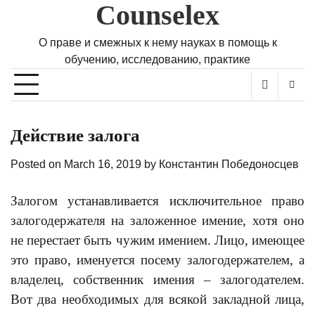
Counselex
Skip
to
content
О праве и смежных к нему науках в помощь к
обучению, исследованию, практике
Действие залога
Posted on
March 16, 2019
by
Константин Победоносцев
Залогом устанавливается исключительное право
залогодержателя на заложенное имение, хотя оно
не перестает быть чужим имением. Лицо, имеющее
это право, именуется посему залогодержателем, а
владелец, собственник имения – залогодателем.
Вот два необходимых для всякой закладной лица,