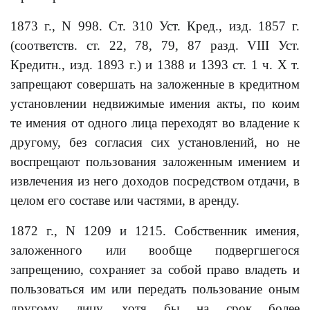
1873 г., N 998. Ст. 310 Уст. Кред., изд. 1857 г.
(соответств. ст. 22, 78, 79, 87 разд. VIII Уст.
Кредитн., изд. 1893 г.) и 1388 и 1393 ст. 1 ч. Х т.
запрещают совершать на заложенные в кредитном
установлении недвижимые имения акты, по коим
те имения от одного лица переходят во владение к
другому, без согласия сих установлений, но не
воспрещают пользования заложенным имением и
извлечения из него доходов посредством отдачи, в
целом его составе или частями, в аренду.
1872 г., N 1209 и 1215. Собственник имения,
заложенного или вообще подвергшегося
запрещению, сохраняет за собой право владеть и
пользоваться им или передать пользование оным
другому лицу, хотя бы на срок более