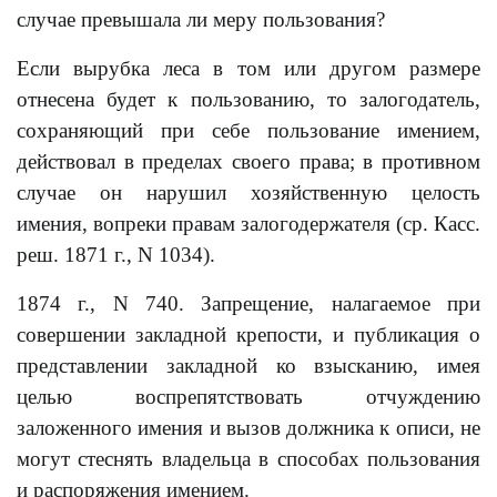
случае превышала ли меру пользования?
Если вырубка леса в том или другом размере
отнесена будет к пользованию, то залогодатель,
сохраняющий при себе пользование имением,
действовал в пределах своего права; в противном
случае он нарушил хозяйственную целость
имения, вопреки правам залогодержателя (ср. Касс.
реш. 1871 г., N 1034).
1874 г., N 740. Запрещение, налагаемое при
совершении закладной крепости, и публикация о
представлении закладной ко взысканию, имея
целью воспрепятствовать отчуждению
заложенного имения и вызов должника к описи, не
могут стеснять владельца в способах пользования
и распоряжения имением.