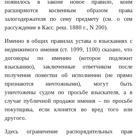
появилось в законе новое правило, коим
расширяются косвенным образом права
залогодержателя по сему предмету (см. о сем
рассуждение в Касс. реш. 1880 г., N 200).
Именно в общих правилах устава о взысканиях с
недвижимого имения (ст. 1099, 1100) сказано, что
договоры по имению (которое подлежит
взысканию), заключенные ответчиком после
получения повестки об исполнении (не прямо
признаются ничтожными), могут быть
уничтожены судом по просьбе взыскателя, а в
случае публичной продажи имения – по просьбе
покупщика, если клонятся во вред того или
другого.
Здесь ограничение распорядительных прав